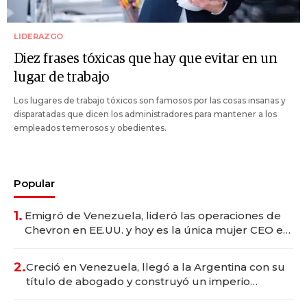
LIDERAZGO
Diez frases tóxicas que hay que evitar en un
lugar de trabajo
Los lugares de trabajo tóxicos son famosos por las cosas insanas y
disparatadas que dicen los administradores para mantener a los
empleados temerosos y obedientes.
Popular
1.
Emigró de Venezuela, lideró las operaciones de
Chevron en EE.UU. y hoy es la única mujer CEO en
Vaca Muerta
2.
Creció en Venezuela, llegó a la Argentina con su
título de abogado y construyó un imperio
gastronómico que revoluciona las marcas "fast