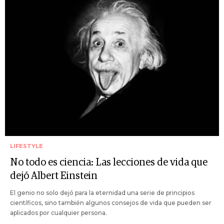
LIFESTYLE
No todo es ciencia: Las lecciones de vida que
dejó Albert Einstein
El genio no solo dejó para la eternidad una serie de principios
científicos, sino también algunos consejos de vida que pueden ser
aplicados por cualquier persona.