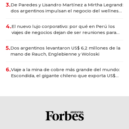
premium"
3.
De Paredes y Lisandro Martínez a Mirtha Legrand:
dos argentinos impulsan el negocio del wellness
deportivo y el cuidado corporal
4.
El nuevo lujo corporativo: por qué en Perú los
viajes de negocios dejan de ser reuniones para
convertirse en experiencias transformadoras
5.
Dos argentinos levantaron US$ 6,2 millones de la
mano de Rauch, Englebienne y Woloski
6.
Viaje a la mina de cobre más grande del mundo:
Escondida, el gigante chileno que exporta US$
14.000 millones anuales