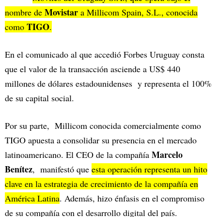
Movistar
nombre de
a Millicom Spain, S.L., conocida
TIGO
como
.
En el comunicado al que accedió Forbes Uruguay consta
que el valor de la transacción asciende a US$ 440
millones de dólares estadounidenses y representa el 100%
de su capital social.
Por su parte, Millicom conocida comercialmente como
TIGO apuesta a consolidar su presencia en el mercado
Marcelo
latinoamericano. El CEO de la compañía
Benítez
, manifestó que
esta operación representa un hito
clave en la estrategia de crecimiento de la compañía en
América Latina
. Además, hizo énfasis en el compromiso
de su compañía con el desarrollo digital del país.