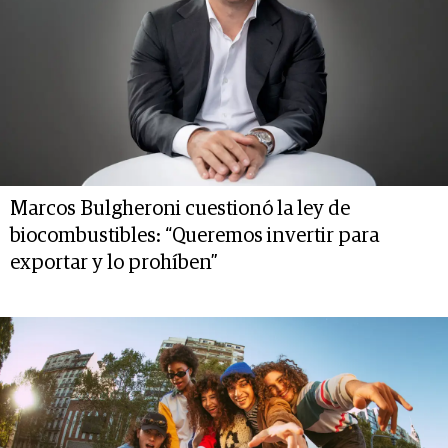
Marcos Bulgheroni cuestionó la ley de
biocombustibles: “Queremos invertir para
exportar y lo prohíben”