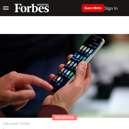
Sign In
Suscribite
NEGOCIOS
Celulares Tarifas.
.