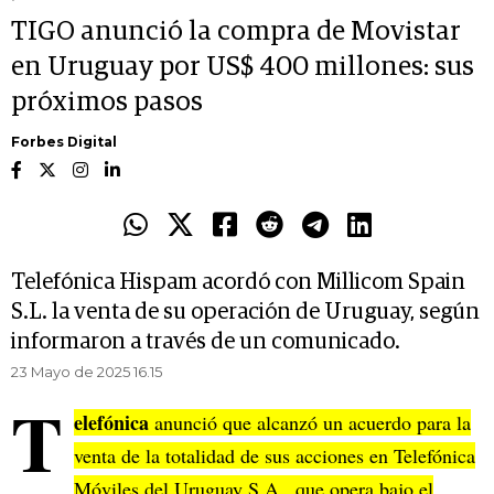
TIGO anunció la compra de Movistar
en Uruguay por US$ 400 millones: sus
próximos pasos
Forbes Digital
Telefónica Hispam acordó con Millicom Spain
S.L. la venta de su operación de Uruguay, según
informaron a través de un comunicado.
23 Mayo de 2025 16.15
T
elefónica
anunció que alcanzó un acuerdo para la
venta de la totalidad de sus acciones en Telefónica
Móviles del Uruguay S.A., que opera bajo el