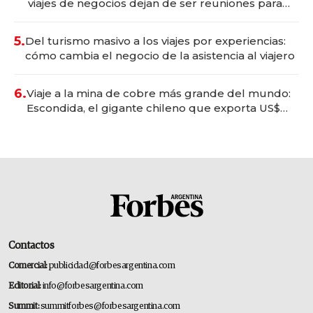
viajes de negocios dejan de ser reuniones para
convertirse en experiencias transformadoras
5.
Del turismo masivo a los viajes por experiencias:
cómo cambia el negocio de la asistencia al viajero
6.
Viaje a la mina de cobre más grande del mundo:
Escondida, el gigante chileno que exporta US$
14.000 millones anuales
Contactos
Comercial:
publicidad@forbesargentina.com
Editorial:
info@forbesargentina.com
Summit:
summitforbes@forbesargentina.com