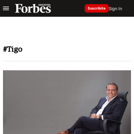
Sign In
Suscribite
#Tigo