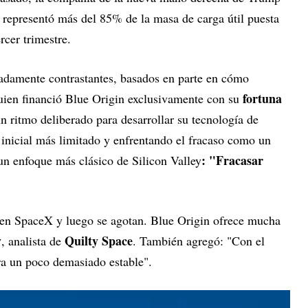
e representó más del 85% de la masa de carga útil puesta
rcer trimestre.
adamente contrastantes, basados en parte en cómo
fortuna
uien financió Blue Origin exclusivamente con su
 ritmo deliberado para desarrollar su tecnología de
inicial más limitado y enfrentando el fracaso como un
: "Fracasar
un enfoque más clásico de Silicon Valley
 en SpaceX y luego se agotan. Blue Origin ofrece mucha
y
Quilty Space
, analista de
. También agregó: "Con el
ra un poco demasiado estable".