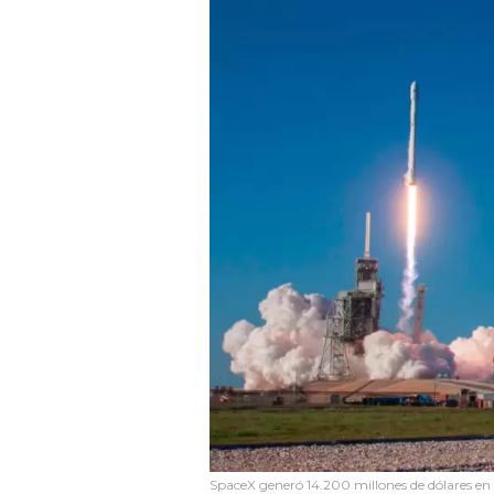
SpaceX generó 14.200 millones de dólares en 