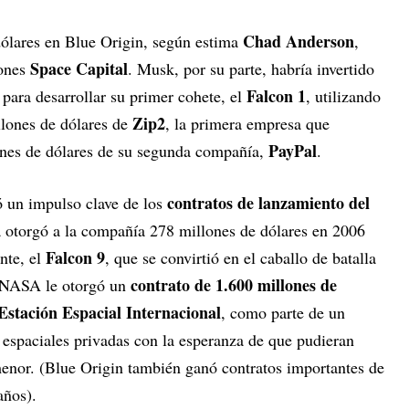
Chad Anderson
dólares en Blue Origin, según estima
,
Space Capital
iones
. Musk, por su parte, habría invertido
Falcon 1
ara desarrollar su primer cohete, el
, utilizando
Zip2
llones de dólares de
, la primera empresa que
PayPal
ones de dólares de su segunda compañía,
.
contratos de lanzamiento del
 un impulso clave de los
a otorgó a la compañía 278 millones de dólares en 2006
Falcon 9
nte, el
, que se convirtió en el caballo de batalla
contrato de 1.600 millones de
 NASA le otorgó un
Estación Espacial Internacional
, como parte de un
 espaciales privadas con la esperanza de que pudieran
menor. (Blue Origin también ganó contratos importantes de
años).