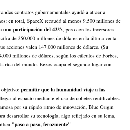
grandes contratos gubernamentales ayudó a atraer a
rnos: en total, SpaceX recaudó al menos 9.500 millones de
o una participación del 42%
, pero con los inversores
ifra de 350.000 millones de dólares en la última venta
sus acciones valen 147.000 millones de dólares. (Su
4.000 millones de dólares, según los cálculos de Forbes,
más rica del mundo. Bezos ocupa el segundo lugar con
permitir que la humanidad viaje a las
objetivo:
llegar al espacio mediante el uso de cohetes reutilizables.
amosa por su rápido ritmo de innovación, Blue Origin
 desarrollar su tecnología, algo reflejado en su lema,
"paso a paso, ferozmente"
nifica
.