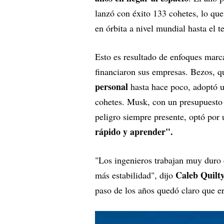
lanzó con éxito 133 cohetes, lo qu
en órbita a nivel mundial hasta el te
Esto es resultado de enfoques marc
financiaron sus empresas. Bezos, q
personal
hasta hace poco, adoptó un
cohetes. Musk, con un presupuesto 
peligro siempre presente, optó por 
rápido y aprender".
"Los ingenieros trabajan muy duro
Caleb Quilt
más estabilidad", dijo
paso de los años quedó claro que e