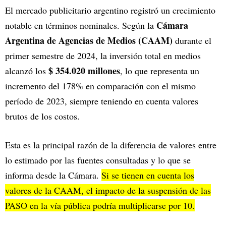
El mercado publicitario argentino registró un crecimiento
Cámara
notable en términos nominales. Según la
Argentina de Agencias de Medios (CAAM)
durante el
primer semestre de 2024, la inversión total en medios
$ 354.020 millones
alcanzó los
, lo que representa un
incremento del 178% en comparación con el mismo
período de 2023, siempre teniendo en cuenta valores
brutos de los costos.
Esta es la principal razón de la diferencia de valores entre
lo estimado por las fuentes consultadas y lo que se
informa desde la Cámara.
Si se tienen en cuenta los
valores de la CAAM, el impacto de la suspensión de las
PASO en la vía pública podría multiplicarse por 10.