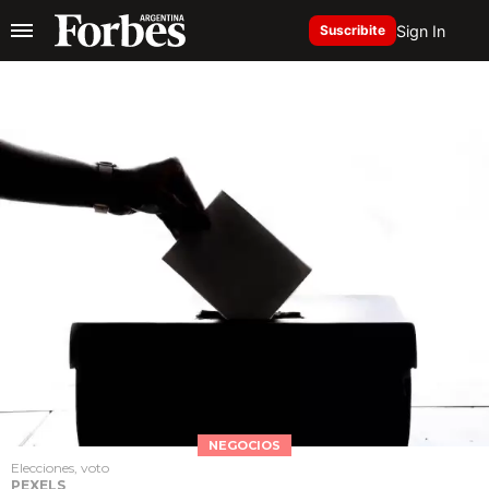
Sign In
Suscribite
NEGOCIOS
Elecciones, voto
PEXELS