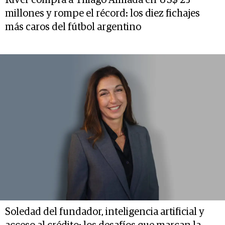
River compra a Thiago Almada en US$ 23
millones y rompe el récord: los diez fichajes
más caros del fútbol argentino
Soledad del fundador, inteligencia artificial y