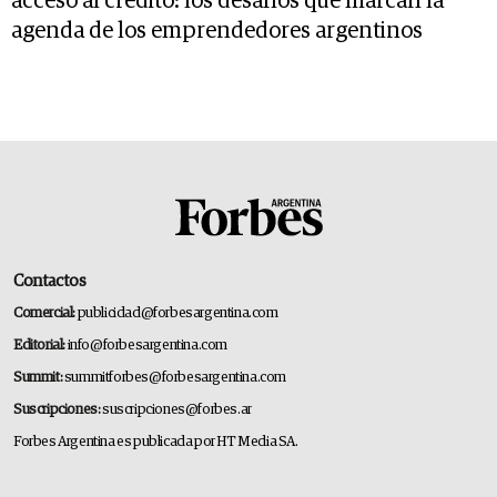
acceso al crédito: los desafíos que marcan la
agenda de los emprendedores argentinos
Contactos
Comercial:
publicidad@forbesargentina.com
Editorial:
info@forbesargentina.com
Summit:
summitforbes@forbesargentina.com
Suscripciones:
suscripciones@forbes.ar
Forbes Argentina es publicada por HT Media SA.