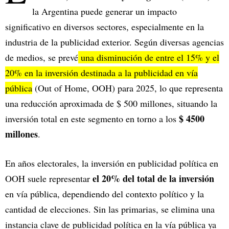
la Argentina puede generar un impacto
significativo en diversos sectores, especialmente en la
industria de la publicidad exterior. Según diversas agencias
de medios, se prevé
una disminución de entre el 15% y el
20% en la inversión destinada a la publicidad en vía
pública
(Out of Home, OOH) para 2025, lo que representa
una reducción aproximada de $ 500 millones, situando la
$ 4500
inversión total en este segmento en torno a los
millones
.
En años electorales, la inversión en publicidad política en
el 20% del total de la inversión
OOH suele representar
en vía pública, dependiendo del contexto político y la
cantidad de elecciones. Sin las primarias, se elimina una
instancia clave de publicidad política en la vía pública ya