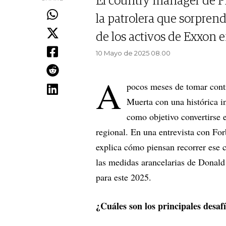
El country manager de Pl
la patrolera que sorprend
de los activos de Exxon 
10 Mayo de 2025 08.00
A
pocos meses de tomar contr
Muerta con una histórica i
como objetivo convertirse e
regional. En una entrevista con For
explica cómo piensan recorrer ese c
las medidas arancelarias de Donal
para este 2025.
¿Cuáles son los principales desaf