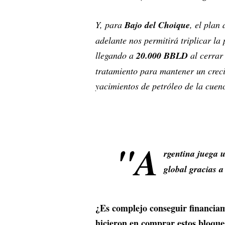
Y, para
Bajo del Choique
, el plan
adelante nos permitirá triplicar l
llegando a
20.000 BBLD
al cerrar
tratamiento para mantener un crec
yacimientos de petróleo de la cuen
"A
rgentina juega 
global gracias a
¿Es complejo conseguir financiam
hicieron en comprar estos bloque