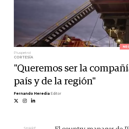
NE
Pluspetrol
CORTESÍA
"Queremos ser la compañí
país y de la región"
Fernando Heredia
Editor
SHARE