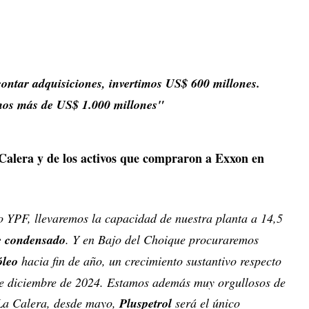
contar adquisiciones, invertimos US$ 600 millones.
mos más de US$ 1.000 millones"
Calera y de los activos que compraron a Exxon en
io YPF, llevaremos la capacidad de nuestra planta a 14,5
 condensado
. Y en Bajo del Choique procuraremos
óleo
hacia fin de año, un crecimiento sustantivo respecto
 de diciembre de 2024. Estamos además muy orgullosos de
 La Calera, desde mayo,
Pluspetrol
será el único