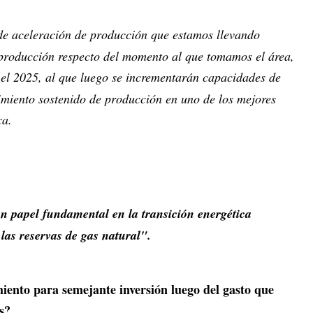
 de aceleración de producción que estamos llevando
a producción respecto del momento al que tomamos el área,
 el 2025, al que luego se incrementarán capacidades de
imiento sostenido de producción en uno de los mejores
ca.
un papel fundamental en la transición energética
 las reservas de gas natural".
iento para semejante inversión luego del gasto que
s?