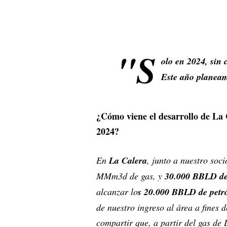
"S
olo en 2024, sin 
Este año planea
¿Cómo viene el desarrollo de La 
2024?
En
La Calera
, junto a nuestro soc
MMm3d de gas, y
30.000 BBLD de
alcanzar lo
s 20.000 BBLD de petr
de nuestro ingreso al área a fines
compartir que, a partir del gas de