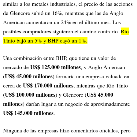
similar a los metales industriales, el precio de las acciones
de Glencore subió un 16%, mientras que las de Anglo
American aumentaron un 24% en el último mes. Los
posibles compradores siguieron el camino contrario.
Rio
Tinto bajó un 5% y BHP cayó un 1%.
Una combinación entre BHP, que tiene un valor de
US$ 125.000 millones
mercado de
, y Anglo American
US$ 45.000 millones
(
) formaría una empresa valuada en
US$ 170.000 millones
cerca de
, mientras que Rio Tinto
US$ 100.000 millones
US$ 45.000
(
) y Glencore (
millones
) darían lugar a un negocio de aproximadamente
US$ 145.000 millones
.
Ninguna de las empresas hizo comentarios oficiales, pero