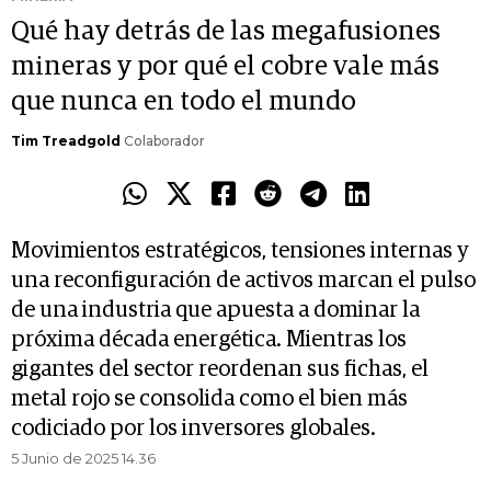
Qué hay detrás de las megafusiones
mineras y por qué el cobre vale más
que nunca en todo el mundo
Tim Treadgold
Colaborador
Movimientos estratégicos, tensiones internas y
una reconfiguración de activos marcan el pulso
de una industria que apuesta a dominar la
próxima década energética. Mientras los
gigantes del sector reordenan sus fichas, el
metal rojo se consolida como el bien más
codiciado por los inversores globales.
5 Junio de 2025 14.36