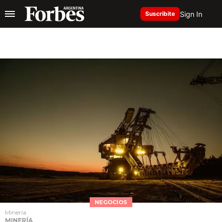
Sign In
Suscribite
NEGOCIOS
Minería
MINERÍA