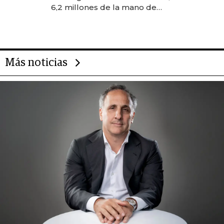
transformadoras
6,2 millones de la mano de
Rauch, Englebienne y Woloski
Más noticias