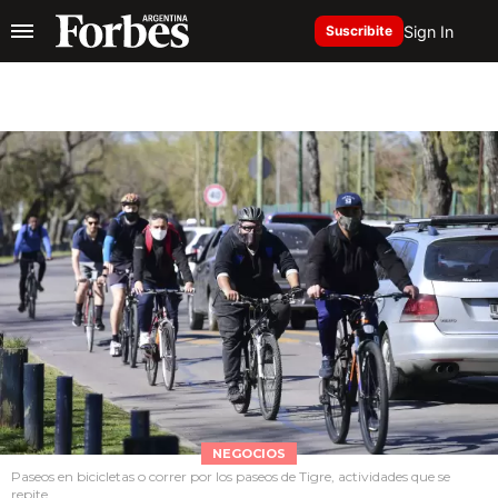
Sign In
Suscribite
NEGOCIOS
Paseos en bicicletas o correr por los paseos de Tigre, actividades que se
repite