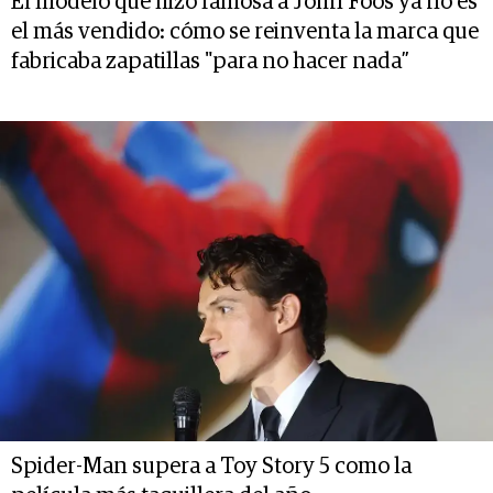
El modelo que hizo famosa a John Foos ya no es
el más vendido: cómo se reinventa la marca que
fabricaba zapatillas "para no hacer nada”
Spider-Man supera a Toy Story 5 como la