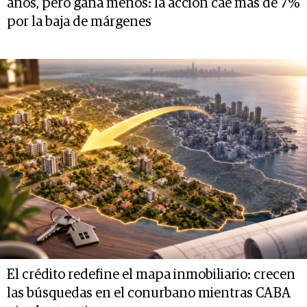
años, pero gana menos: la acción cae más de 7%
por la baja de márgenes
El crédito redefine el mapa inmobiliario: crecen
las búsquedas en el conurbano mientras CABA