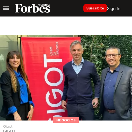
Sign In
Suscribite
NEGOCIOS
Gigot
GIGOT