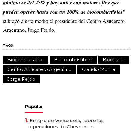
mínimo es del 27% y hay autos con motores flex que
pueden operar hasta con un 100% de biocombustibles”
subrayó a este medio el presidente del Centro Azucarero
Argentino, Jorge Feijóo.
TAGS
Biocombustible
Biocombustibles
Bioetanol
Centro Azucarero Argentino
Claudio Molina
Jorge Feijóo
Popular
1.
Emigró de Venezuela, lideró las
operaciones de Chevron en
EE.UU. y hoy es la única mujer