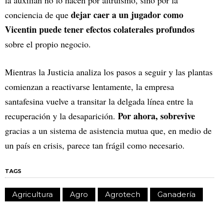
la auxilian no lo hacen por altruismo, sino por la
dejar caer a un jugador como
conciencia de que
Vicentin puede tener efectos colaterales profundos
sobre el propio negocio.
Mientras la Justicia analiza los pasos a seguir y las plantas
comienzan a reactivarse lentamente, la empresa
santafesina vuelve a transitar la delgada línea entre la
Por ahora, sobrevive
recuperación y la desaparición.
gracias a un sistema de asistencia mutua que, en medio de
un país en crisis, parece tan frágil como necesario.
TAGS
Agricultura
Agro
Agrotech
Ganadería