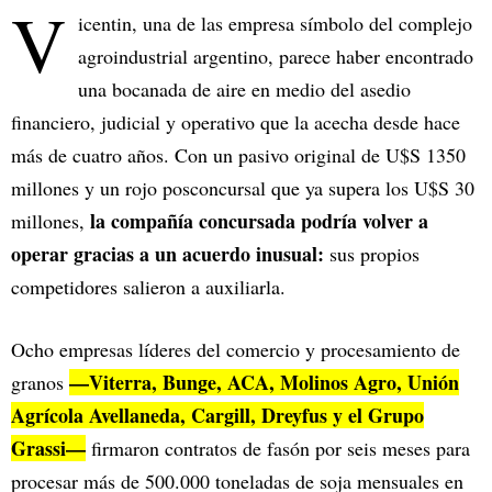
V
icentin, una de las empresa símbolo del complejo
agroindustrial argentino, parece haber encontrado
una bocanada de aire en medio del asedio
financiero, judicial y operativo que la acecha desde hace
más de cuatro años. Con un pasivo original de U$S 1350
millones y un rojo posconcursal que ya supera los U$S 30
la compañía concursada podría volver a
millones,
operar gracias a un acuerdo inusual:
sus propios
competidores salieron a auxiliarla.
Ocho empresas líderes del comercio y procesamiento de
—Viterra, Bunge, ACA, Molinos Agro, Unión
granos
Agrícola Avellaneda, Cargill, Dreyfus y el Grupo
Grassi—
firmaron contratos de fasón por seis meses para
procesar más de 500.000 toneladas de soja mensuales en