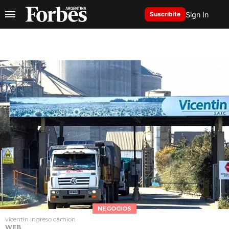
Sign In
Suscribite
NEGOCIOS
vicentin ingreso camion
WEB