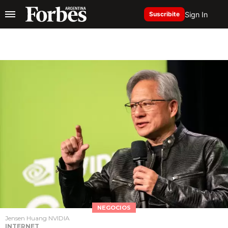
Sign In
Suscribite
NEGOCIOS
Jensen Huang NVIDIA
INTERNET