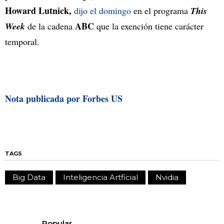
Howard Lutnick,
dijo el domingo
en el programa
This
ABC
Week
de la cadena
que la exención tiene carácter
temporal.
Nota publicada por Forbes US
TAGS
Big Data
Inteligencia Artficial
Nvidia
Popular