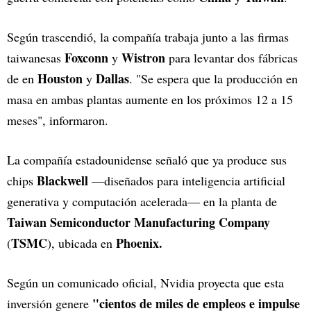
Según trascendió, la compañía trabaja junto a las firmas
Foxconn
Wistron
taiwanesas
y
para levantar dos fábricas
Houston
Dallas
de en
y
. "Se espera que la producción en
masa en ambas plantas aumente en los próximos 12 a 15
meses", informaron.
La compañía estadounidense señaló que ya produce sus
Blackwell
chips
—diseñados para inteligencia artificial
generativa y computación acelerada— en la planta de
Taiwan Semiconductor Manufacturing Company
TSMC
Phoenix.
(
), ubicada en
Según un comunicado oficial, Nvidia proyecta que esta
"cientos de miles de empleos e impulse
inversión genere