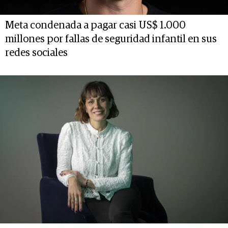
Meta condenada a pagar casi US$ 1.000
millones por fallas de seguridad infantil en sus
redes sociales