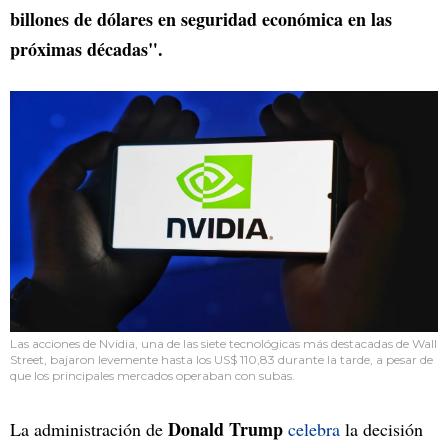
billones de dólares en seguridad económica en las
próximas décadas".
Las acciones de Nvidia, una de las siete tecnológicas más destacadas de Wall
Street, bajaron levemente hasta los US$ 110,83 durante la tarde, a pesar de
que los principales mercados operaban con subas.
Donald Trump
La administración de
celebra
la decisión