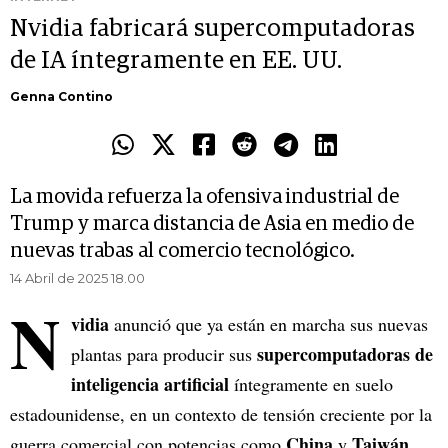
Nvidia fabricará supercomputadoras
de IA íntegramente en EE. UU.
Genna Contino
La movida refuerza la ofensiva industrial de
Trump y marca distancia de Asia en medio de
nuevas trabas al comercio tecnológico.
14 Abril de 2025 18.00
N
vidia
anunció que ya están en marcha sus nuevas
supercomputadoras de
plantas para producir sus
inteligencia artificial
íntegramente en suelo
estadounidense, en un contexto de tensión creciente por la
China
Taiwán
guerra comercial con potencias como
y
.