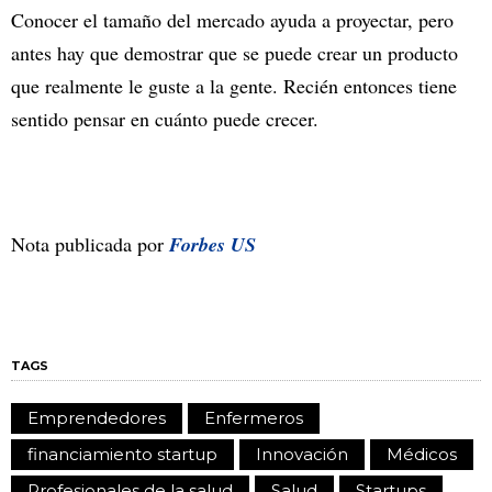
Conocer el tamaño del mercado ayuda a proyectar, pero
antes hay que demostrar que se puede crear un producto
que realmente le guste a la gente. Recién entonces tiene
sentido pensar en cuánto puede crecer.
Nota publicada por
Forbes US
TAGS
Emprendedores
Enfermeros
financiamiento startup
Innovación
Médicos
Profesionales de la salud
Salud
Startups