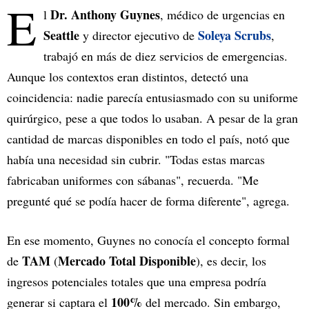
E
Dr. Anthony Guynes
l
, médico de urgencias en
Seattle
Soleya Scrubs
y director ejecutivo de
,
trabajó en más de diez servicios de emergencias.
Aunque los contextos eran distintos, detectó una
coincidencia: nadie parecía entusiasmado con su uniforme
quirúrgico, pese a que todos lo usaban. A pesar de la gran
cantidad de marcas disponibles en todo el país, notó que
había una necesidad sin cubrir. "Todas estas marcas
fabricaban uniformes con sábanas", recuerda. "Me
pregunté qué se podía hacer de forma diferente", agrega.
En ese momento, Guynes no conocía el concepto formal
TAM
Mercado Total Disponible
de
(
), es decir, los
ingresos potenciales totales que una empresa podría
100%
generar si captara el
del mercado. Sin embargo,