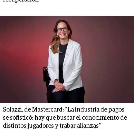
Solazzi, de Mastercard: ”La industria de pagos
se sofisticó: hay que buscar el conocimiento de
distintos jugadores y trabar alianzas"