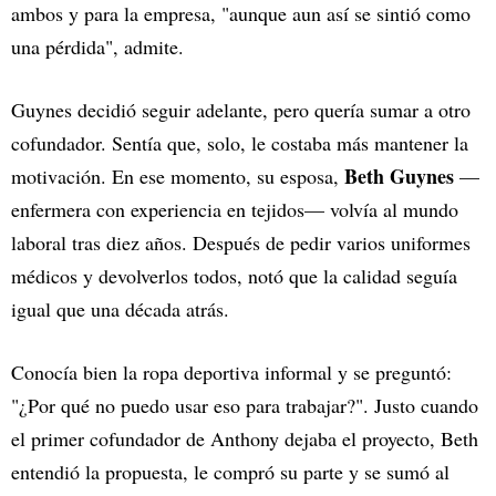
ambos y para la empresa, "aunque aun así se sintió como
una pérdida", admite.
Guynes decidió seguir adelante, pero quería sumar a otro
cofundador. Sentía que, solo, le costaba más mantener la
Beth Guynes
motivación. En ese momento, su esposa,
—
enfermera con experiencia en tejidos— volvía al mundo
laboral tras diez años. Después de pedir varios uniformes
médicos y devolverlos todos, notó que la calidad seguía
igual que una década atrás.
Conocía bien la ropa deportiva informal y se preguntó:
"¿Por qué no puedo usar eso para trabajar?". Justo cuando
el primer cofundador de Anthony dejaba el proyecto, Beth
entendió la propuesta, le compró su parte y se sumó al