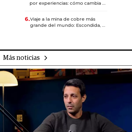
por experiencias: cómo cambia el
negocio de la asistencia al viajero
6.
Viaje a la mina de cobre más
grande del mundo: Escondida, el
gigante chileno que exporta US$
14.000 millones anuales
Más noticias