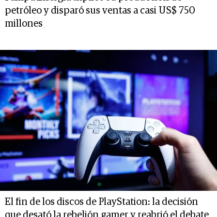
petróleo y disparó sus ventas a casi US$ 750
millones
El fin de los discos de PlayStation: la decisión
que desató la rebelión gamer y reabrió el debate