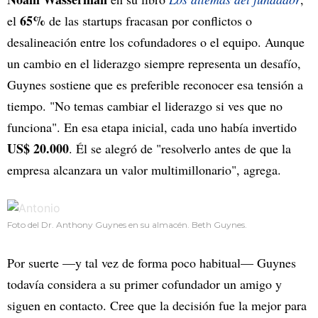
65%
el
de las startups fracasan por conflictos o
desalineación entre los cofundadores o el equipo. Aunque
un cambio en el liderazgo siempre representa un desafío,
Guynes sostiene que es preferible reconocer esa tensión a
tiempo. "No temas cambiar el liderazgo si ves que no
funciona". En esa etapa inicial, cada uno había invertido
US$ 20.000
. Él se alegró de "resolverlo antes de que la
empresa alcanzara un valor multimillonario", agrega.
Foto del Dr. Anthony Guynes en su almacén. Beth Guynes.
Por suerte —y tal vez de forma poco habitual— Guynes
todavía considera a su primer cofundador un amigo y
siguen en contacto. Cree que la decisión fue la mejor para