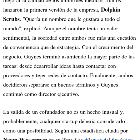
mejorar la calidad de los uniformes médicos. Juntos
Dolphin
lanzaron la primera versión de la empresa,
Scrubs
. "Quería un nombre que le gustara a todo el
mundo", explicó. Aunque el nombre tenía un valor
sentimental, la sociedad entre ambos fue más una cuestión
de conveniencia que de estrategia. Con el crecimiento del
negocio, Guynes terminó asumiendo la mayor parte de las
tareas: desde desarrollar ideas hasta contactar con
proveedores y tejer redes de contacto. Finalmente, ambos
decidieron separarse en buenos términos y Guynes
continuó como director ejecutivo.
La salida de un cofundador no es un hecho inusual y,
probablemente, cualquier startup debería considerarlo
como una posibilidad. Según una estadística citada por
Noam Wasserman
en su libro
Los dilemas del fundador
,