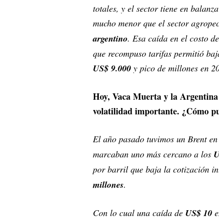
totales, y el sector tiene en balan
mucho menor que el sector agropec
argentino
. Esa caída en el costo d
que recompuso tarifas permitió baja
US$ 9.000
y pico de millones en 2
Hoy, Vaca Muerta y la Argentina 
volatilidad importante. ¿Cómo p
El año pasado tuvimos un Brent en 
marcaban uno más cercano a los
U
por barril que baja la cotización i
millones
.
Con lo cual una caída de
US$ 10
e