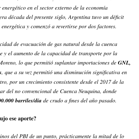
r energético en el sector externo de la economía
era década del presente siglo, Argentina tuvo un déficit
 energética y comenzó a revertirse por dos factores.
cidad de evacuación de gas natural desde la cuenca
le y el aumento de la capacidad de transporte por la
 Moreno, lo que permitió suplantar importaciones de
GNL,
s
, que a su vez permitió una disminución significativa en
otro, por un crecimiento consistente desde el 2017 de la
ular del no convencional de Cuenca Neuquina, donde
0.000 barriles/día
de crudo a fines del año pasado.
dujo ese aporte?
rminos del PBI de un punto, prácticamente la mitad de lo