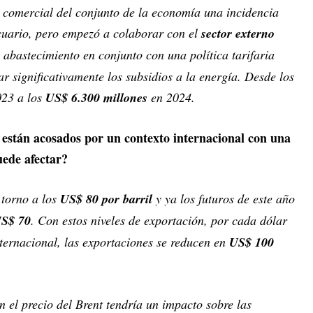
za comercial del conjunto de la economía una incidencia
uario, pero empezó a colaborar con el
sector externo
e abastecimiento en conjunto con una política tarifaria
r significativamente los subsidios a la energía. Desde los
023 a los
US$ 6.300 millones
en 2024.
están acosados por un contexto internacional con una
uede afectar?
torno a los
US$ 80 por barril
y ya los futuros de este año
S$ 70
. Con estos niveles de exportación, por cada dólar
nternacional, las exportaciones se reducen en
US$ 100
n el precio del Brent tendría un impacto sobre las