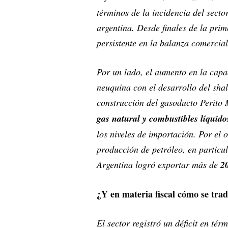
términos de la incidencia del secto
argentina. Desde finales de la prim
persistente en la balanza comercial
Por un lado, el aumento en la capa
neuquina con el desarrollo del sha
construcción del gasoducto Perito
gas natural y combustibles líquido
los niveles de importación. Por el 
producción de petróleo, en partic
Argentina logró exportar más de
20
¿Y en materia fiscal cómo se tra
El sector registró un déficit en té