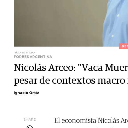
NE
nicolas arceo
FORBES ARGENTINA
Nicolás Arceo: "Vaca Muert
pesar de contextos macro
Ignacio Ortiz
SHARE
El economista Nicolás Ar