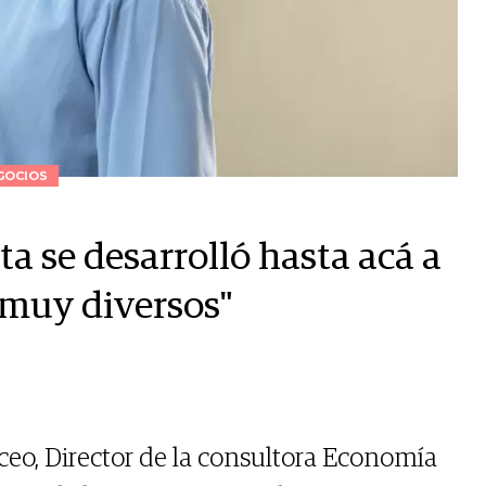
GOCIOS
a se desarrolló hasta acá a
 muy diversos"
ceo, Director de la consultora Economía