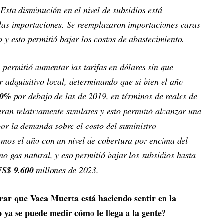
Esta disminución en el nivel de subsidios está
 las importaciones. Se reemplazaron importaciones caras
o y esto permitió bajar los costos de abastecimiento.
 permitió aumentar las tarifas en dólares sin que
r adquisitivo local, determinando que si bien el año
30%
por debajo de las de 2019, en términos de reales de
eran relativamente similares y esto permitió alcanzar una
por la demanda sobre el costo del suministro
namos el año con un nivel de cobertura por encima del
mo gas natural, y eso permitió bajar los subsidios hasta
US$ 9.600
millones de 2023.
rar que Vaca Muerta está haciendo sentir en la
ya se puede medir cómo le llega a la gente?