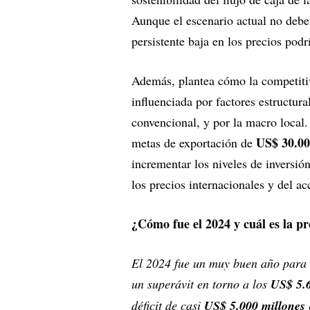
Aunque el escenario actual no deberí
persistente baja en los precios pod
Además, plantea cómo la competitiv
influenciada por factores estructur
convencional, y por la macro local
US$ 30.00
metas de exportación de
incrementar los niveles de inversió
los precios internacionales y del ac
¿Cómo fue el 2024 y cuál es la p
El 2024 fue un muy buen año para e
un superávit en torno a los
US$ 5.6
déficit de casi
US$ 5.000 millones