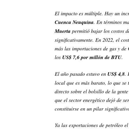
El impacto es múltiple. Hay un incr
Cuenca Neuquina
. En términos ma
Muerta
permitió bajar los costos 
significativamente. En 2022, el cos
más las importaciones de gas y de
los
US$ 7,6 por millón de BTU
.
El año pasado estuvo en
US$ 4,8
.
local que es más barato, lo que se
directo sobre el bolsillo de la gen
que el sector energético dejó de s
constituirse en un pilar significati
Ya las exportaciones de petróleo e