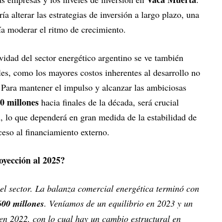
a alterar las estrategias de inversión a largo plazo, una
ría moderar el ritmo de crecimiento.
idad del sector energético argentino se ve también
ales, como los mayores costos inherentes al desarrollo no
. Para mantener el impulso y alcanzar las ambiciosas
0 millones
hacia finales de la década, será crucial
n, lo que dependerá en gran medida de la estabilidad de
ceso al financiamiento externo.
royección al 2025?
l sector. La balanza comercial energética terminó con
00 millones
. Veníamos de un equilibrio en 2023 y un
en 2022, con lo cual hay un cambio estructural en