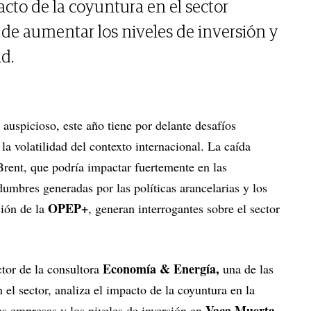
acto de la coyuntura en el sector
 de aumentar los niveles de inversión y
d.
4
auspicioso, este año tiene por delante desafíos
 la volatilidad del contexto internacional. La caída
Brent, que podría impactar fuertemente en las
dumbres generadas por las políticas arancelarias y los
OPEP+
ción de la
, generan interrogantes sobre el sector
Economía & Energía,
ctor de la consultora
una de las
 el sector, analiza el impacto de la coyuntura en la
Vaca Muerta
las empresas y los niveles de inversión en
.