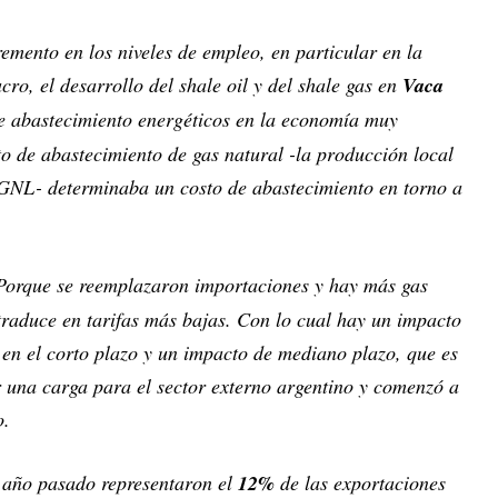
emento en los niveles de empleo, en particular en la
cro, el desarrollo del shale oil y del shale gas en
Vaca
de abastecimiento energéticos en la economía muy
to de abastecimiento de gas natural -la producción local
 GNL- determinaba un costo de abastecimiento en torno a
 Porque se reemplazaron importaciones y hay más gas
 traduce en tarifas más bajas. Con lo cual hay un impacto
te en el corto plazo y un impacto de mediano plazo, que es
er una carga para el sector externo argentino y comenzó a
vo.
l año pasado representaron el
12%
de las exportaciones