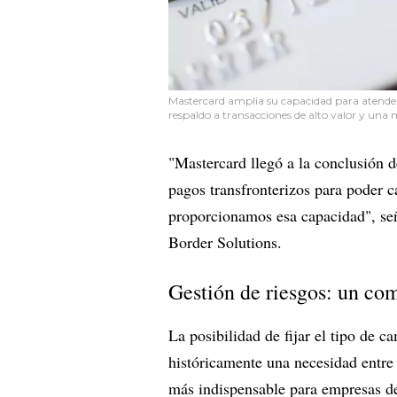
Mastercard amplía su capacidad para atender
respaldo a transacciones de alto valor y una 
"Mastercard llegó a la conclusión 
pagos transfronterizos para poder c
proporcionamos esa capacidad", s
Border Solutions.
Gestión de riesgos: un com
La posibilidad de fijar el tipo de c
históricamente una necesidad entre 
más indispensable para empresas de