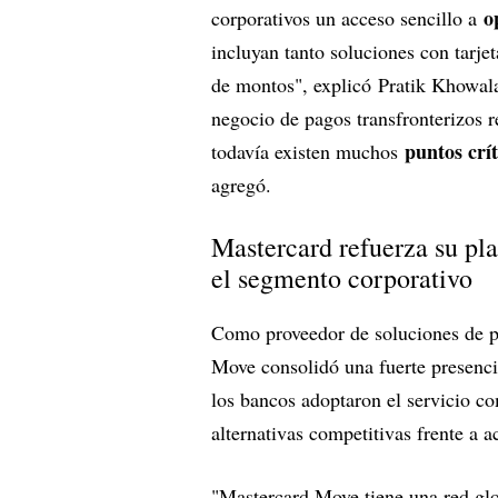
o
corporativos un acceso sencillo a
incluyan tanto soluciones con tarje
de montos", explicó Pratik Khowala,
negocio de pagos transfronterizos 
puntos crít
todavía existen muchos
agregó.
Mastercard refuerza su pl
el segmento corporativo
Como proveedor de soluciones de pa
Move consolidó una fuerte presenci
los bancos adoptaron el servicio co
alternativas competitivas frente a a
"Mastercard Move tiene una red glo