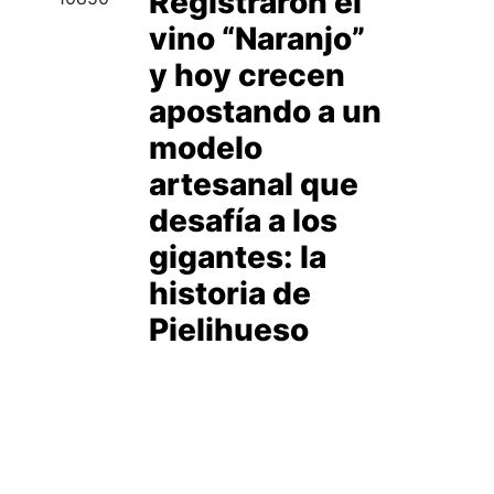
Registraron el
vino “Naranjo”
y hoy crecen
apostando a un
modelo
artesanal que
desafía a los
gigantes: la
historia de
Pielihueso