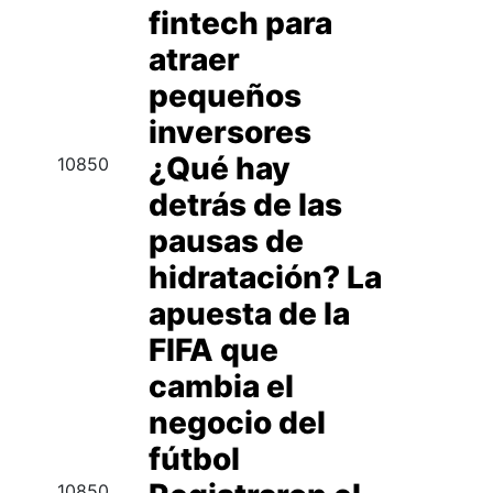
fintech para
atraer
pequeños
inversores
¿Qué hay
10850
detrás de las
pausas de
hidratación? La
apuesta de la
FIFA que
cambia el
negocio del
fútbol
10850