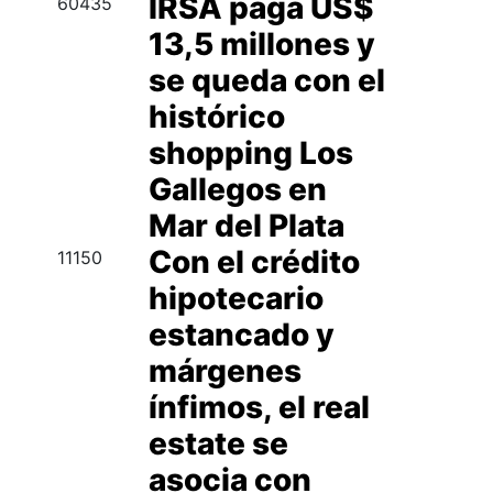
IRSA paga US$
60435
13,5 millones y
se queda con el
histórico
shopping Los
Gallegos en
Mar del Plata
Con el crédito
11150
hipotecario
estancado y
márgenes
ínfimos, el real
estate se
asocia con