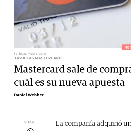
NE
tarjetas Mastercard
TARJETAS MASTERCARD
Mastercard sale de compra
cuál es su nueva apuesta
Daniel Webber
SHARE
La compañía adquirió una