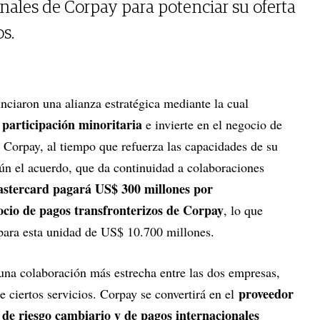
onales de Corpay para potenciar su oferta
os.
nciaron una alianza estratégica mediante la cual
participación minoritaria
a
e invierte en el negocio de
e Corpay, al tiempo que refuerza las capacidades de su
ún el acuerdo, que da continuidad a colaboraciones
stercard pagará US$ 300 millones por
cio de pagos transfronterizos de Corpay
, lo que
 para esta unidad de US$ 10.700 millones.
na colaboración más estrecha entre las dos empresas,
proveedor
e ciertos servicios. Corpay se convertirá en el
n de riesgo cambiario y de pagos internacionales