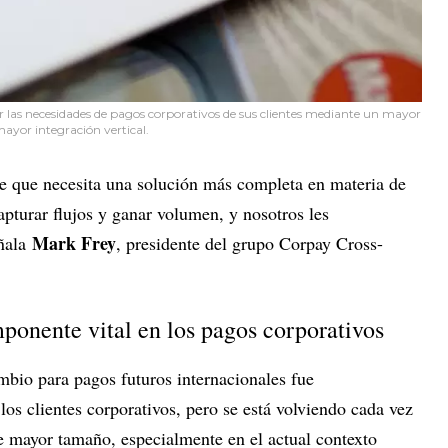
 las necesidades de pagos corporativos de sus clientes mediante un mayor
mayor integración vertical.
de que necesita una solución más completa en materia de
apturar flujos y ganar volumen, y nosotros les
Mark Frey
eñala
, presidente del grupo Corpay Cross-
ponente vital en los pagos corporativos
ambio para pagos futuros internacionales fue
los clientes corporativos, pero se está volviendo cada vez
 mayor tamaño, especialmente en el actual contexto