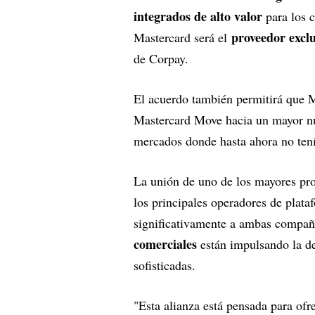
integrados de alto valor
para los c
proveedor exclu
Mastercard será el
de Corpay.
El acuerdo también permitirá que M
Mastercard Move hacia un mayor 
mercados donde hasta ahora no tenía
La unión de uno de los mayores pro
los principales operadores de plataf
significativamente a ambas compañí
comerciales
están impulsando la d
sofisticadas.
"Esta alianza está pensada para ofre