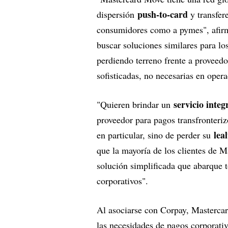
push-to-card
dispersión
y transfer
consumidores como a pymes", afir
buscar soluciones similares para l
perdiendo terreno frente a proveed
sofisticadas, no necesarias en ope
servicio integ
"Quieren brindar un
proveedor para pagos transfronterizo
lea
en particular, sino de perder su
que la mayoría de los clientes de 
solución simplificada que abarque
corporativos".
Al asociarse con Corpay, Mastercar
las necesidades de pagos corporativ