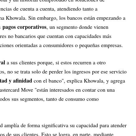
encias de cuenta a cuenta, atendiendo tanto a
ma Khowala. Sin embargo, los bancos están empezando a
pagos corporativos
os
, un segmento donde vienen
ores no bancarios que cuentan con capacidades más
raciones orientadas a consumidores o pequeñas empresas.
ral
a sus clientes porque, si estos recurren a otro
s, no se trata solo de perder los ingresos por ese servicio
ltad y afinidad
con el banco", explica Khowala, y agrega
Mastercard Move "están interesados en contar con una
 todos sus segmentos, tanto de consumo como
d amplía de forma significativa su capacidad para atender
os de sus clientes. Esto se logra, en parte, mediante