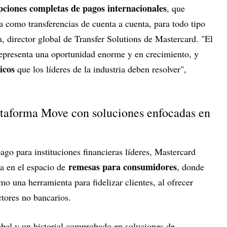
pciones completas de pagos internacionales
, que
ta como transferencias de cuenta a cuenta, para todo tipo
 director global de Transfer Solutions de Mastercard. "El
representa una oportunidad enorme y en crecimiento, y
icos
que los líderes de la industria deben resolver",
ataforma Move con soluciones enfocadas en
go para instituciones financieras líderes, Mastercard
remesas para consumidores
a en el espacio de
, donde
mo una herramienta para fidelizar clientes, al ofrecer
ctores no bancarios.
bal y un historial comprobado en soluciones de