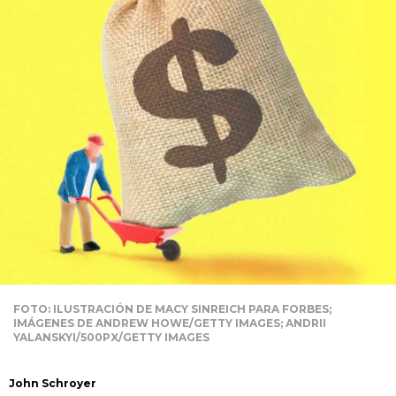
FOTO: ILUSTRACIÓN DE MACY SINREICH PARA FORBES;
IMÁGENES DE ANDREW HOWE/GETTY IMAGES; ANDRII
YALANSKYI/500PX/GETTY IMAGES
John Schroyer