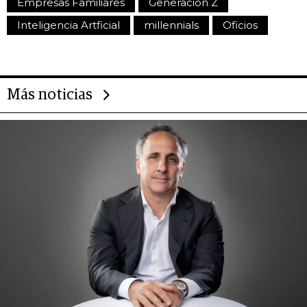
Empresas Familiares
Generación Z
Inteligencia Artficial
millennials
Oficios
Más noticias