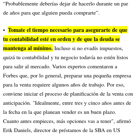
“Probablemente deberías dejar de hacerlo durante un par
de años para que alguien pueda comprarte”.
Tomate el tiempo necesario para asegurarte de que
tu contabilidad esté en orden y de que la deuda se
mantenga al mínimo.
Incluso si no evadís impuestos,
quizá tu contabilidad y tu negocio todavía no estén listos
para salir al mercado. Varios expertos comentaron a
Forbes que, por lo general, preparar una pequeña empresa
para la venta requiere algunos años de trabajo. Por eso,
conviene iniciar el proceso de planificación de la venta con
anticipación. "Idealmente, entre tres y cinco años antes de
la fecha en la que planean vender es un buen plazo.
Cuanto antes empieces, más opciones vas a tener", afirmó
Erik Daniels, director de préstamos de la SBA en US