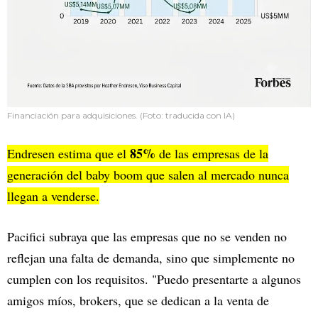
Financiación para adquisiciones. (Foto: traducida con IA)
85%
Endresen estima que el
de las empresas de la
generación del baby boom que salen al mercado nunca
llegan a venderse.
Pacifici subraya que las empresas que no se venden no
reflejan una falta de demanda, sino que simplemente no
cumplen con los requisitos. "Puedo presentarte a algunos
amigos míos, brokers, que se dedican a la venta de