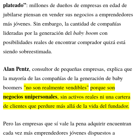
plateado”
: millones de dueños de empresas en edad de
jubilarse piensan en vender sus negocios a emprendedores
más jóvenes. Sin embargo, la cantidad de compañías
lideradas por la generación del
baby boom
con
posibilidades reales de encontrar comprador quizá está
siendo sobreestimada.
Alan Pentz
, consultor de pequeñas empresas, explica que
la mayoría de las compañías de la generación de baby
boomers
"no son realmente vendibles"
porque son
negocios unipersonales
, sin activos reales ni una cartera
de clientes que perdure más allá de la vida del fundador.
Pero las empresas que sí vale la pena adquirir encuentran
cada vez más emprendedores jóvenes dispuestos a