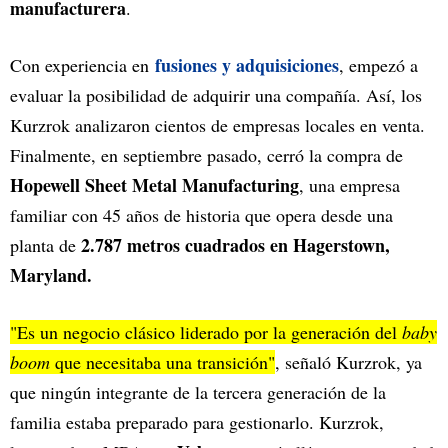
manufacturera
.
fusiones y adquisiciones
Con experiencia en
, empezó a
evaluar la posibilidad de adquirir una compañía. Así, los
Kurzrok analizaron cientos de empresas locales en venta.
Finalmente, en septiembre pasado, cerró la compra de
Hopewell Sheet Metal Manufacturing
, una empresa
familiar con 45 años de historia que opera desde una
2.787 metros cuadrados en Hagerstown,
planta de
Maryland.
"Es un negocio clásico liderado por la generación del
baby
boom
que necesitaba una transición"
, señaló Kurzrok, ya
que ningún integrante de la tercera generación de la
familia estaba preparado para gestionarlo. Kurzrok,