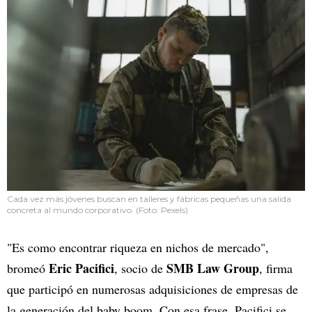
Cada vez más jóvenes buscan en talleres y fábricas pequeñas una salida
concreta al mundo corporativo. (Foto: Pexels)
"Es como encontrar riqueza en nichos de mercado",
Eric Pacifici
SMB Law Group
bromeó
, socio de
, firma
que participó en numerosas adquisiciones de empresas de
la generación del baby boom. Con esa frase, Pacifici se