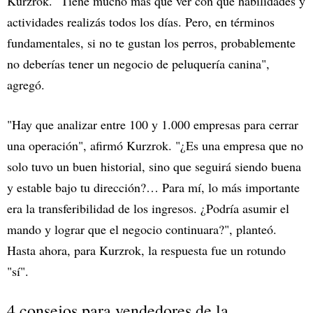
Kurzrok. "Tiene mucho más que ver con qué habilidades y
actividades realizás todos los días. Pero, en términos
fundamentales, si no te gustan los perros, probablemente
no deberías tener un negocio de peluquería canina",
agregó.
"Hay que analizar entre 100 y 1.000 empresas para cerrar
una operación", afirmó Kurzrok. "¿Es una empresa que no
solo tuvo un buen historial, sino que seguirá siendo buena
y estable bajo tu dirección?… Para mí, lo más importante
era la transferibilidad de los ingresos. ¿Podría asumir el
mando y lograr que el negocio continuara?", planteó.
Hasta ahora, para Kurzrok, la respuesta fue un rotundo
"sí".
4 consejos para vendedores de la