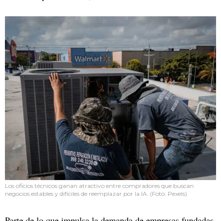
Los oficios técnicos ganan atractivo entre compradores que buscan
negocios estables y difíciles de reemplazar por la IA. (Foto: Pexels)
Parte de lo que impulsa la demanda de empresas fundadas