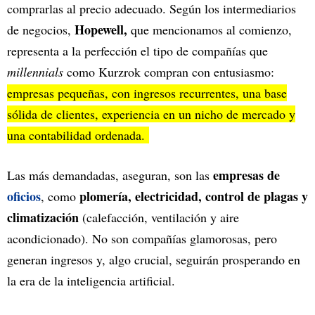
comprarlas al precio adecuado. Según los intermediarios
Hopewell,
de negocios,
que mencionamos al comienzo,
representa a la perfección el tipo de compañías que
millennials
como Kurzrok compran con entusiasmo:
empresas pequeñas, con ingresos recurrentes, una base
sólida de clientes, experiencia en un nicho de mercado y
una contabilidad ordenada.
empresas de
Las más demandadas, aseguran, son las
oficios
plomería, electricidad, control de plagas y
, como
climatización
(calefacción, ventilación y aire
acondicionado). No son compañías glamorosas, pero
generan ingresos y, algo crucial, seguirán prosperando en
la era de la inteligencia artificial.