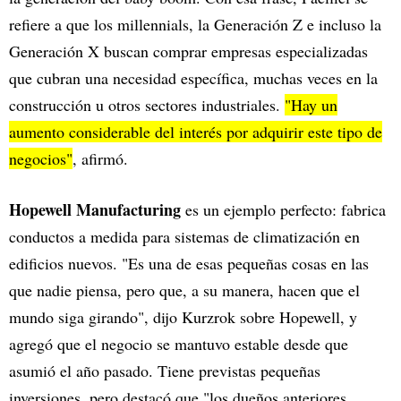
refiere a que los millennials, la Generación Z e incluso la
Generación X buscan comprar empresas especializadas
que cubran una necesidad específica, muchas veces en la
construcción u otros sectores industriales.
"Hay un
aumento considerable del interés por adquirir este tipo de
negocios"
, afirmó.
Hopewell Manufacturing
es un ejemplo perfecto: fabrica
conductos a medida para sistemas de climatización en
edificios nuevos. "Es una de esas pequeñas cosas en las
que nadie piensa, pero que, a su manera, hacen que el
mundo siga girando", dijo Kurzrok sobre Hopewell, y
agregó que el negocio se mantuvo estable desde que
asumió el año pasado. Tiene previstas pequeñas
inversiones, pero destacó que "los dueños anteriores