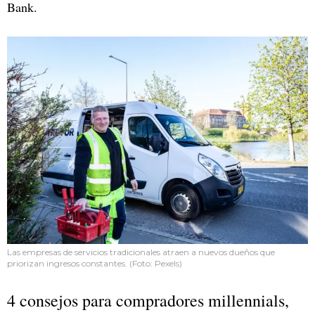
Bank.
Las empresas de servicios tradicionales atraen a nuevos dueños que
priorizan ingresos constantes. (Foto: Pexels)
4 consejos para compradores millennials,