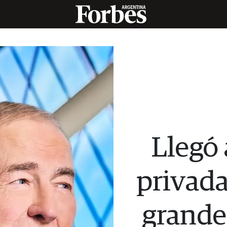
Llegó 
privada
grande