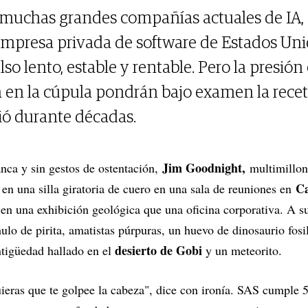
muchas grandes compañías actuales de IA, 
empresa privada de software de Estados Uni
lso lento, estable y rentable. Pero la presió
a en la cúpula pondrán bajo examen la recet
ó durante décadas.
Jim Goodnight,
nca y sin gestos de ostentación,
multimillon
Ca
a en una silla giratoria de cuero en una sala de reuniones en
en una exhibición geológica que una oficina corporativa. A su
mulo de pirita, amatistas púrpuras, un huevo de dinosaurio fos
desierto de Gobi
ntigüedad hallado en el
y un meteorito.
ieras que te golpee la cabeza", dice con ironía. SAS cumple 