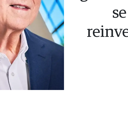
se
reinve