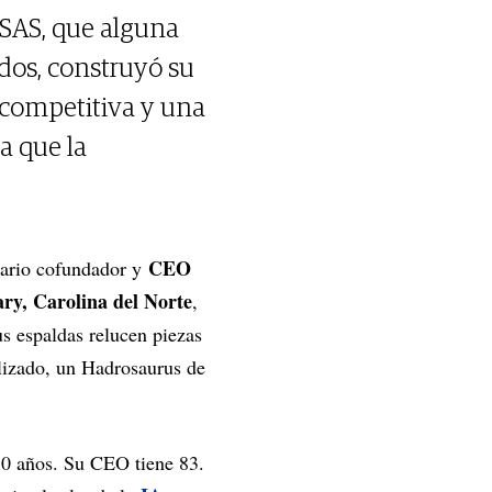
SAS, que alguna
dos, construyó su
n competitiva y una
a que la
CEO
ario cofundador y
ry, Carolina del Norte
,
s espaldas relucen piezas
ilizado, un Hadrosaurus de
50 años. Su CEO tiene 83.