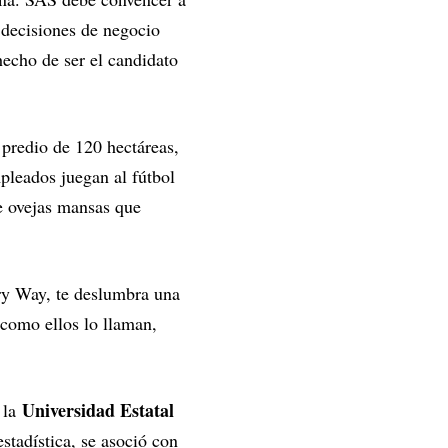
 decisiones de negocio
hecho de ser el candidato
predio de 120 hectáreas,
pleados juegan al fútbol
de ovejas mansas que
ary Way, te deslumbra una
 como ellos lo llaman,
Universidad Estatal
 la
stadística, se asoció con