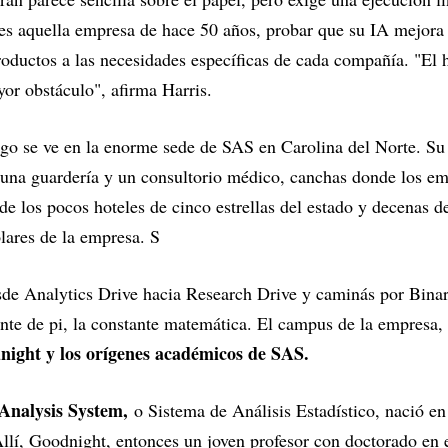
 es aquella empresa de hace 50 años, probar que su IA mejora
roductos a las necesidades específicas de cada compañía. "El 
yor obstáculo", afirma Harris.
go se ve en la enorme sede de SAS en Carolina del Norte. Su 
 una guardería y un consultorio médico, canchas donde los em
de los pocos hoteles de cinco estrellas del estado y decenas 
olares de la empresa. S
esde Analytics Drive hacia Research Drive y caminás por Bin
lante de pi, la constante matemática. El campus de la empresa,
dnight y los orígenes académicos de SAS.
 Analysis System,
o Sistema de Análisis Estadístico, nació en
Allí, Goodnight, entonces un joven profesor con doctorado en e