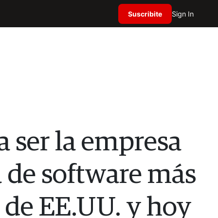
Suscribite
Sign In
a ser la empresa
 de software más
 de EE.UU. y hoy