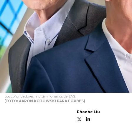
Los cofundadores multimillonarios de SAS.
(FOTO: AARON KOTOWSKI PARA FORBES)
Phoebe Liu