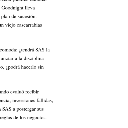
. Goodnight lleva
 plan de sucesión.
n viejo cascarrabias
incomoda: ¿tendrá SAS la
unciar a la disciplina
do, ¿podrá hacerlo sin
ando evaluó recibir
cia; inversiones fallidas,
a SAS a postergar sus
reglas de los negocios.