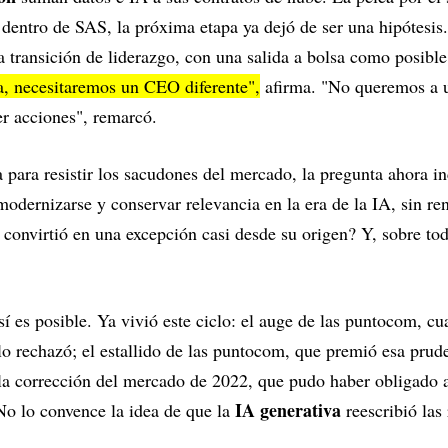
dentro de SAS, la próxima etapa ya dejó de ser una hipótesis
 transición de liderazgo, con una salida a bolsa como posible
, necesitaremos un CEO diferente",
afirma. "No queremos a u
r acciones", remarcó.
 para resistir los sacudones del mercado, la pregunta ahora 
odernizarse y conservar relevancia en la era de la IA, sin ren
a convirtió en una excepción casi desde su origen? Y, sobre to
í es posible. Ya vivió este ciclo: el auge de las puntocom, cu
lo rechazó; el estallido de las puntocom, que premió esa pruden
 la corrección del mercado de 2022, que pudo haber obligado 
IA generativa
 No lo convence la idea de que la
reescribió las 