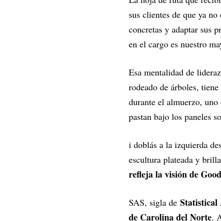
sus clientes de que ya no
concretas y adaptar sus p
en el cargo es nuestro ma
Esa mentalidad de lideraz
rodeado de árboles, tiene
durante el almuerzo, uno 
pastan bajo los paneles s
i doblás a la izquierda d
escultura plateada y bril
refleja la visión de Goo
Statistical
SAS, sigla de
de Carolina del Norte
. 