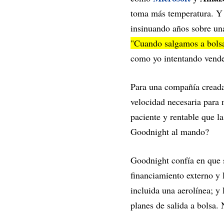
toma más temperatura. Y 
insinuando años sobre una
"Cuando salgamos a bolsa
como yo intentando vende
Para una compañía creada
velocidad necesaria para m
paciente y rentable que l
Goodnight al mando?
Goodnight confía en que s
financiamiento externo y 
incluida una aerolínea; y
planes de salida a bolsa.