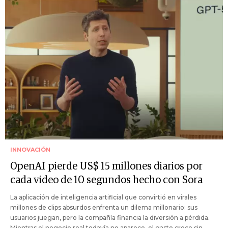
INNOVACIÓN
OpenAI pierde US$ 15 millones diarios por
cada video de 10 segundos hecho con Sora
La aplicación de inteligencia artificial que convirtió en virales
millones de clips absurdos enfrenta un dilema millonario: sus
usuarios juegan, pero la compañía financia la diversión a pérdida.
Mientras el negocio real todavía no aparece, el gasto crece sin