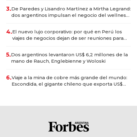
premium"
3.
De Paredes y Lisandro Martínez a Mirtha Legrand:
dos argentinos impulsan el negocio del wellness
deportivo y el cuidado corporal
4.
El nuevo lujo corporativo: por qué en Perú los
viajes de negocios dejan de ser reuniones para
convertirse en experiencias transformadoras
5.
Dos argentinos levantaron US$ 6,2 millones de la
mano de Rauch, Englebienne y Woloski
6.
Viaje a la mina de cobre más grande del mundo:
Escondida, el gigante chileno que exporta US$
14.000 millones anuales