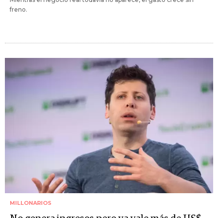
freno.
MILLONARIOS