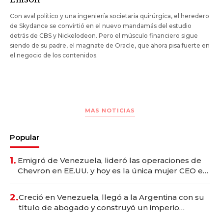
Con aval político y una ingeniería societaria quirúrgica, el heredero
de Skydance se convirtió en el nuevo mandamás del estudio
detrás de CBS y Nickelodeon. Pero el músculo financiero sigue
siendo de su padre, el magnate de Oracle, que ahora pisa fuerte en
el negocio de los contenidos.
MAS NOTICIAS
Popular
1.
Emigró de Venezuela, lideró las operaciones de
Chevron en EE.UU. y hoy es la única mujer CEO en
Vaca Muerta
2.
Creció en Venezuela, llegó a la Argentina con su
título de abogado y construyó un imperio
gastronómico que revoluciona las marcas "fast