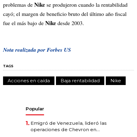
Nike
problemas de
se produjeron cuando la rentabilidad
cayó; el margen de beneficio bruto del último año fiscal
Nike
fue el más bajo de
desde 2003.
Nota realizada por Forbes US
TAGS
Acciones en caída
Baja rentabilidad
Nike
Popular
1.
Emigró de Venezuela, lideró las
operaciones de Chevron en
EE.UU. y hoy es la única mujer