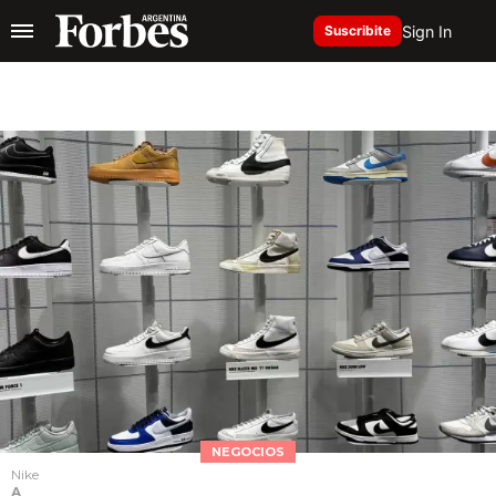
Sign In
Suscribite
NEGOCIOS
Nike
A