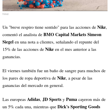
Nike
Nike
Un "breve respiro tiene sentido" para las acciones de
,
BMO Capital Markets Simeon
comentó el analista de
Siegel
en una nota a clientes, señalando el repunte del
Nike
15% de las acciones de
en el mes anterior a las
ganancias.
El viernes también fue un baño de sangre para muchos de
Nike
los pares de ropa deportiva de
, a pesar de las
ganancias del mercado en general.
Adidas
JD Sports
Puma
Las europeas
,
y
cayeron más de
Dick's Sporting Goods
un 5% cada una, mientras que