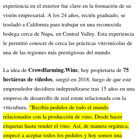
experiencia en el exterior fue clave en la formación de su
visión empresarial. A los 24 años, recién graduado, se
trasladó a California para trabajar en una reconocida
bodega cerca de Napa, en Central Valley. Esta experiencia
le permitió conocer de cerca las prácticas vitivinícolas de
una de las regiones más prestigiosas del mundo.
Crowdfarming.Wine
75
La idea de
, hoy propietaria de
hectáreas de viñedos
, surgió en 2018, luego de que este
emprendedor decidiera independizarse tras 15 años en una
empresa de desarrollo de real estate relacionada con la
viticultura.
“Recibía pedidos de todo el mundo
relacionados con la producción de vino. Desde hacer
etiquetas hasta vender el vino. Así, de manera orgánica,
empecé a aceptar todos los pedidos y hoy somos una