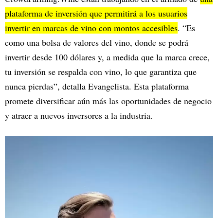
plataforma de inversión que permitirá a los usuarios
invertir en marcas de vino con montos accesibles
. “Es
como una bolsa de valores del vino, donde se podrá
invertir desde 100 dólares y, a medida que la marca crece,
tu inversión se respalda con vino, lo que garantiza que
nunca pierdas”, detalla Evangelista. Esta plataforma
promete diversificar aún más las oportunidades de negocio
y atraer a nuevos inversores a la industria.