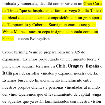
limitada y numerada, decidió comenzar con un
Gran Corte
de Tintas "que se inspira en el famoso Vega Sicilia 'Único',
un blend que cuenta en su composición con un gran aporte
de Tempranillo y Cabernet Sauvignon entre otras; y un
White Malbec, nuestra cepa insignia elaborada como un
blanco
”, cuenta Evangelista.
CrowdFarming.Wine se prepara para un 2025 de
expansión. "Estamos proyectando un crecimiento fuerte y
Chile
Uruguay
España
planeamos adquirir terrenos en
,
,
e
Italia
para desarrollar viñedos y expandir nuestra oferta.
Estamos buscando financiamiento inicialmente entre
nuestros propios clientes y personas vinculadas al mundo
del vino. Queremos que el levantamiento de capital venga
de aquellos que ya están familiarizados con nuestra visión