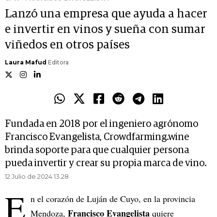
Lanzó una empresa que ayuda a hacer
e invertir en vinos y sueña con sumar
viñedos en otros países
Laura Mafud
Editora
Fundada en 2018 por el ingeniero agrónomo
Francisco Evangelista, Crowdfarming.wine
brinda soporte para que cualquier persona
pueda invertir y crear su propia marca de vino.
12 Julio de 2024 13.28
E
n el corazón de Luján de Cuyo, en la provincia
Francisco Evangelista
Mendoza,
quiere