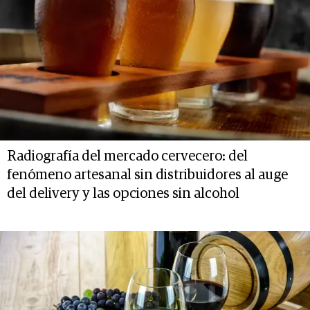
Radiografía del mercado cervecero: del
fenómeno artesanal sin distribuidores al auge
del delivery y las opciones sin alcohol