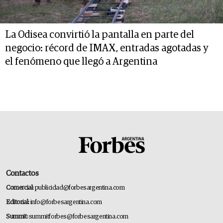
La Odisea convirtió la pantalla en parte del
negocio: récord de IMAX, entradas agotadas y
el fenómeno que llegó a Argentina
Contactos
Comercial:
publicidad@forbesargentina.com
Editorial:
info@forbesargentina.com
Summit:
summitforbes@forbesargentina.com