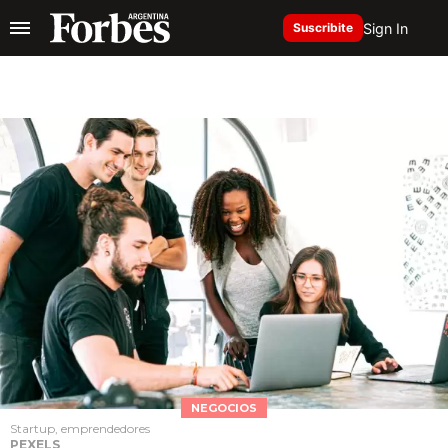
Sign In
Suscribite
NEGOCIOS
Startup, emprendedores
PEXELS