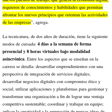
requieren de conocimientos y habilidades que permitan
afrontar los nuevos principios que orientan las actividades
de las empresas
”, agrega.
La tecnicatura, de dos años de duración, tiene la siguiente
4 días a la semana de forma
modos de cursada:
presencial y 8 horas virtuales bajo modalidad
asincrónica
. Entre los aspectos que se enseñan en la
carrera se detalla: desarrollar emprendimientos con una
perspectiva de integración de servicios digitales;
desarrollar negocios digitales con compromiso ético y
social; utilizar aplicaciones y plataformas para gestionar y
transformar una organización a fin de lograr una ventaja
competitiva sustentable; coordinar y trabajar en equipo;
aplicar la creatividad a la generación de nuevas ideas de