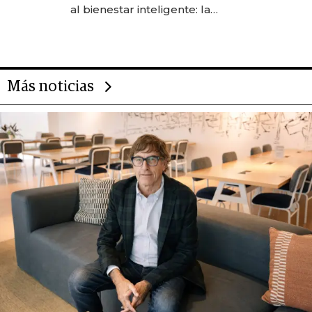
las marcas "fast premium"
al bienestar inteligente: la
evolución de doc24 para
transformar a las organizaciones
Más noticias