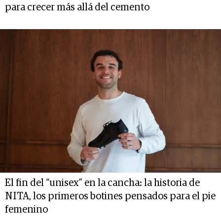
para crecer más allá del cemento
El fin del “unisex” en la cancha: la historia de
NITA, los primeros botines pensados para el pie
femenino