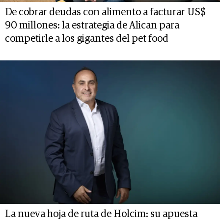
De cobrar deudas con alimento a facturar US$
90 millones: la estrategia de Alican para
competirle a los gigantes del pet food
La nueva hoja de ruta de Holcim: su apuesta