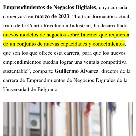
Emprendimientos de Negocios Digitales
, cuya cursada
marzo de 2023
comenzará en
. “La transformación actual,
fruto de la Cuarta Revolución Industrial, ha desarrollado
nuevos modelos de negocios sobre Internet que requieren
de un conjunto de nuevas capacidades y conocimientos
,
que son los que ofrece esta carrera, para que los nuevos
emprendimientos puedan lograr una ventaja competitiva
Guillermo Álvarez
sustentable”, comparte
, director de la
carrera de Emprendimientos de Negocios Digitales de la
Universidad de Belgrano.