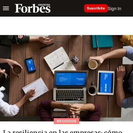
Sign In
Suscribite
NEGOCIOS