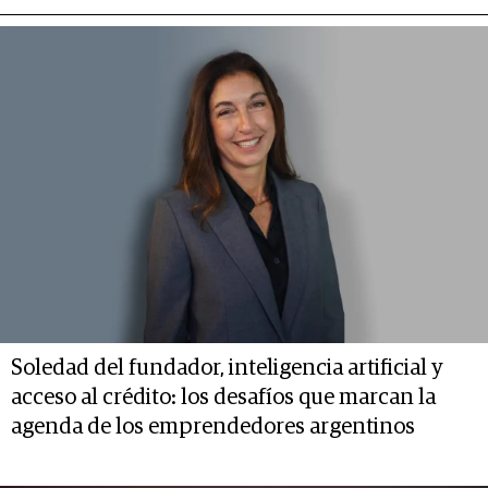
Soledad del fundador, inteligencia artificial y
acceso al crédito: los desafíos que marcan la
agenda de los emprendedores argentinos