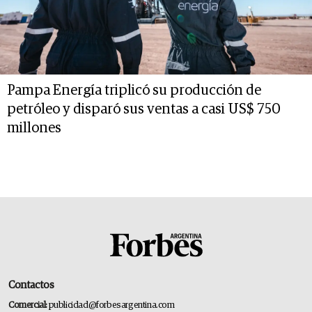
Pampa Energía triplicó su producción de
petróleo y disparó sus ventas a casi US$ 750
millones
Contactos
Comercial:
publicidad@forbesargentina.com