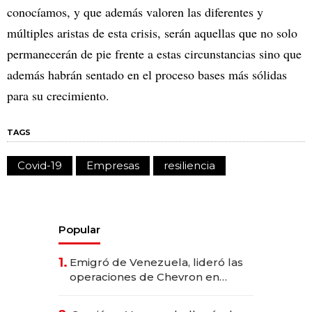
conocíamos, y que además valoren las diferentes y
múltiples aristas de esta crisis, serán aquellas que no solo
permanecerán de pie frente a estas circunstancias sino que
además habrán sentado en el proceso bases más sólidas
para su crecimiento.
TAGS
Covid-19
Empresas
resiliencia
Popular
1.
Emigró de Venezuela, lideró las
operaciones de Chevron en
EE.UU. y hoy es la única mujer
CEO en Vaca Muerta