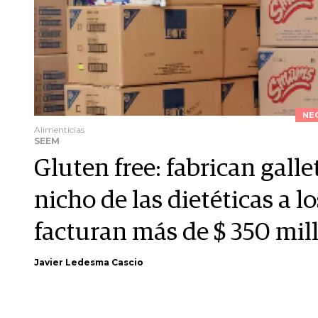
NE
Alimenticias
SEEM
Gluten free: fabrican galle
nicho de las dietéticas a 
facturan más de $ 350 mil
Javier Ledesma Cascio