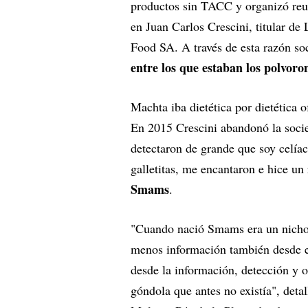
productos sin TACC y organizó reun
en Juan Carlos Crescini, titular de 
Food SA. A través de esta razón soc
entre los que estaban los polvoro
Machta iba dietética por dietética 
En 2015 Crescini abandonó la socie
detectaron de grande que soy celíac
galletitas, me encantaron e hice un
Smams
.
"Cuando nació Smams era un nicho 
menos información también desde e
desde la información, detección y o
góndola que antes no existía", deta