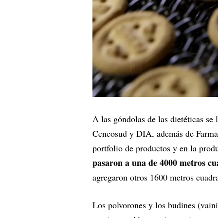
A las góndolas de las dietéticas s
Cencosud y DIA, además de Farmaci
portfolio de productos y en la pro
pasaron a una de 4000 metros c
agregaron otros 1600 metros cuadr
Los polvorones y los budines (vaini