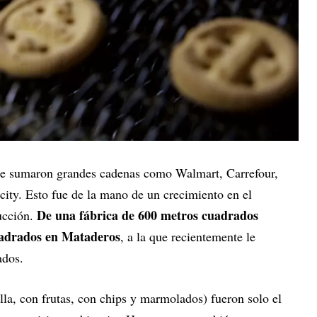
e le sumaron grandes cadenas como Walmart, Carrefour,
ty. Esto fue de la mano de un crecimiento en el
De una fábrica de 600 metros cuadrados
ducción.
uadrados en Mataderos
, a la que recientemente le
ados.
lla, con frutas, con chips y marmolados) fueron solo el