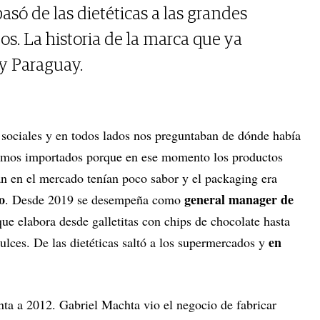
só de las dietéticas a las grandes
. La historia de la marca que ya
 y Paraguay.
s sociales y en todos lados nos preguntaban de dónde había
ramos importados porque en ese momento los productos
an en el mercado tenían poco sabor y el packaging era
o
general manager de
. Desde 2019 se desempeña como
 que elabora desde galletitas con chips de chocolate hasta
en
ulces. De las dietéticas saltó a los supermercados y
nta a 2012. Gabriel Machta vio el negocio de fabricar