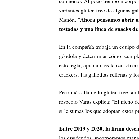
comienzo. Al poco tiempo incorpora
variantes gluten free de algunas gal
Ahora pensamos abrir un
Manón. "
tostadas y una línea de snacks de
En la compañía trabaja un equipo d
góndola y determinar cómo reemplaz
estrategia, apuntan, es lanzar cin
crackers, las galletitas rellenas y l
Pero más allá de lo gluten free tam
respecto Varas explica: "El nicho d
si le sumas los que adoptan estos 
Entre 2019 y 2020, la firma des
los dividendos, incorporamos man