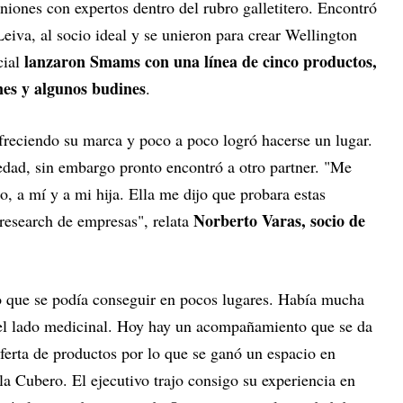
iones con expertos dentro del rubro galletitero. Encontró
Leiva, al socio ideal y se unieron para crear Wellington
lanzaron Smams con una línea de cinco productos,
ial
nes y algunos budines
.
ofreciendo su marca y poco a poco logró hacerse un lugar.
dad, sin embargo pronto encontró a otro partner. "Me
o, a mí y a mi hija. Ella me dijo que probara estas
Norberto Varas, socio de
 research de empresas", relata
que se podía conseguir en pocos lugares. Había mucha
l lado medicinal. Hoy hay un acompañamiento que se da
ferta de productos por lo que se ganó un espacio en
lla Cubero. El ejecutivo trajo consigo su experiencia en