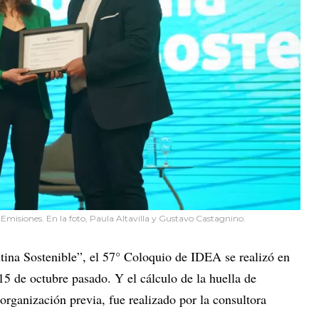
Emisiones. En la foto, Paula Altavilla y Gustavo Castagnino.
ina Sostenible”, el 57° Coloquio de IDEA se realizó en
15 de octubre pasado. Y el cálculo de la huella de
organización previa, fue realizado por la consultora