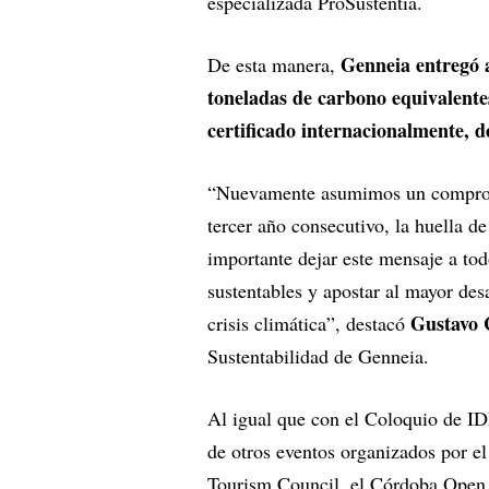
especializada ProSustentia.
Genneia entregó a
De esta manera,
toneladas de carbono equivalente
certificado internacionalmente, 
“Nuevamente asumimos un comprom
tercer año consecutivo, la huella 
importante dejar este mensaje a to
sustentables y apostar al mayor des
Gustavo 
crisis climática”, destacó
Sustentabilidad de Genneia.
Al igual que con el Coloquio de I
de otros eventos organizados por 
Tourism Council, el Córdoba Open