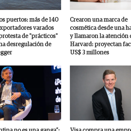
los puertos: más de 140
Crearon una marca de
xportadores varados
cosmética desde una ha
rotesta de "prácticos"
y llamaron la atención 
na desregulación de
Harvard: proyectan fac
egger
US$ 3 millones
ntina no es una ganga”:
Visa compra una empr