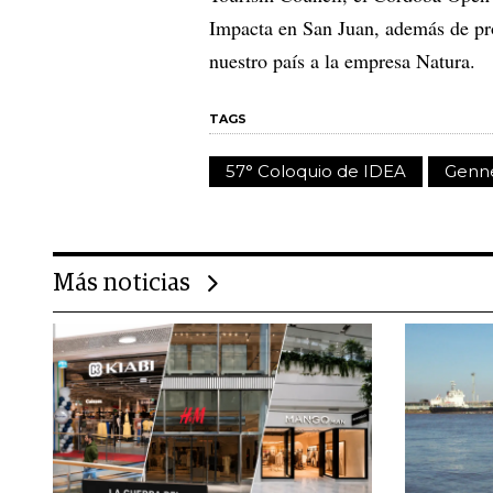
Impacta en San Juan, además de pro
nuestro país a la empresa Natura.
TAGS
57° Coloquio de IDEA
Genn
Más noticias