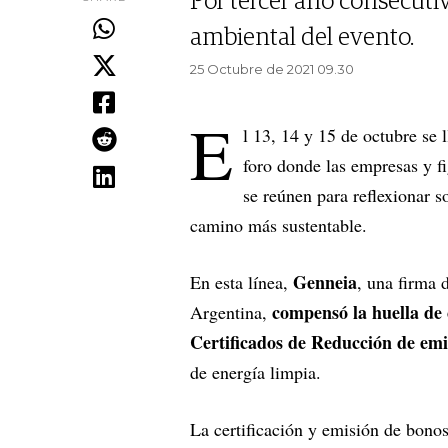
Por tercer año consecuti
ambiental del evento.
25 Octubre de 2021 09.30
E
l 13, 14 y 15 de octubre se
foro donde las empresas y f
se reúnen para reflexionar s
camino más sustentable.
Genneia
En esta línea,
, una firma 
compensó la huella de 
Argentina,
Certificados de Reducción de em
de energía limpia.
La certificación y emisión de bono