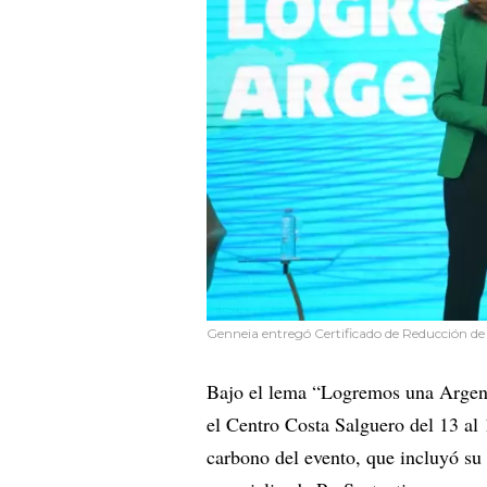
Genneia entregó Certificado de Reducción de 
Bajo el lema “Logremos una Argent
el Centro Costa Salguero del 13 al 
carbono del evento, que incluyó su 