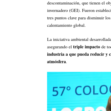
descontaminación, que tienen el obj
invernadero (GEI). Fueron establec
tres puntos clave para disminuir lo
calentamiento global.
La iniciativa ambiental desarrollad
triple impacto
asegurando el
de to
industria a que pueda reducir y 
atmósfera
.