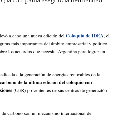
vo, la compañía aseguró la neutralidad
Coloquio de IDEA
 llevó a cabo una nueva edición del
, el
iguras más importantes del ámbito empresarial y político
obre los acuerdos que necesita Argentina para lograr un
dedicada a la generación de energías renovables de la
carbono de la última edición del coloquio con
isiones
(CER) provenientes de sus centros de generación
s de carbono son un mecanismo internacional de