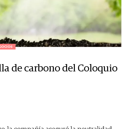
GOCIOS
lla de carbono del Coloquio