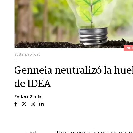
NE
Sustentabilidad
1
Genneia neutralizó la hue
de IDEA
Forbes Digital
SHARE