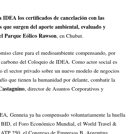
 IDEA los certificados de cancelación con las
s que surgen del aporte ambiental, evaluado y
del Parque Eólico Rawson
, en Chubut.
iso clave para el medioambiente compensando, por
de carbono del Coloquio de IDEA. Como actor social es
do el sector privado sobre un nuevo modelo de negocios
afío que tienen la humanidad por delante, combatir la
Castagnino
, director de Asuntos Corporativos y
DEA, Genneia ya ha compensado voluntariamente la huella
el BID, el Foro Económico Mundial, el World Travel &
 ATP 250, el Congreso de Empresas B, Argentina