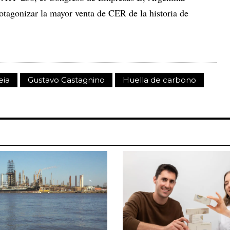
tagonizar la mayor venta de CER de la historia de
eia
Gustavo Castagnino
Huella de carbono