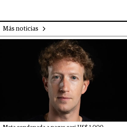
impulsan el negocio del wellness
deportivo y el cuidado corporal
Más noticias