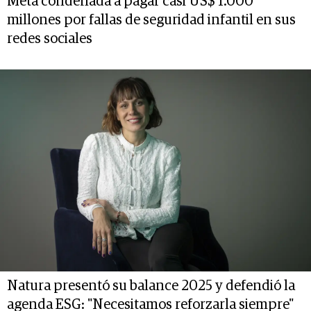
Meta condenada a pagar casi US$ 1.000
millones por fallas de seguridad infantil en sus
redes sociales
Natura presentó su balance 2025 y defendió la
agenda ESG: "Necesitamos reforzarla siempre"