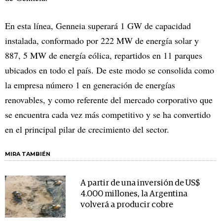
En esta línea, Genneia superará 1 GW de capacidad
instalada, conformado por 222 MW de energía solar y
887, 5 MW de energía eólica, repartidos en 11 parques
ubicados en todo el país. De este modo se consolida como
la empresa número 1 en generación de energías
renovables, y como referente del mercado corporativo que
se encuentra cada vez más competitivo y se ha convertido
en el principal pilar de crecimiento del sector.
MIRA TAMBIÉN
A partir de una inversión de US$
4.000 millones, la Argentina
volverá a producir cobre