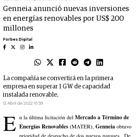
Genneia anunció nuevas inversiones
en energías renovables por US$ 200
millones
Forbes Digital
La compañía se convertirá en la primera
empresa en superar 1 GW de capacidad
instalada renovable.
12 Abril de 2022 10.59
E
Mercado a Término de
n la última licitación del
Energías Renovables
Genneia
(MATER),
obtuvo
prioridad de despacho de dos nuevos parques . De