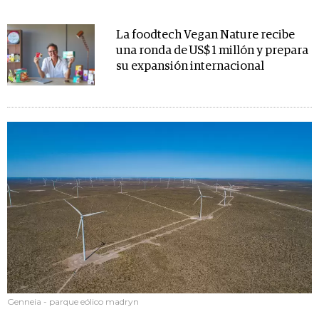
La foodtech Vegan Nature recibe
una ronda de US$ 1 millón y prepara
su expansión internacional
Genneia - parque eólico madryn