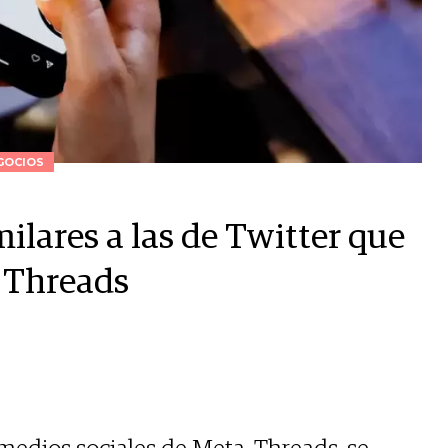
GOCIOS
milares a las de Twitter que
 Threads