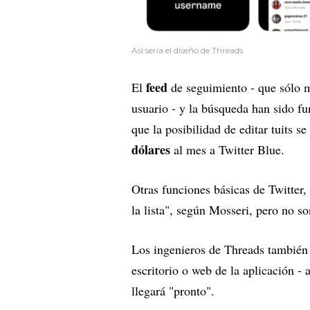
Así sería el diseño de Threads
feed
El
de seguimiento - que sólo m
usuario - y la búsqueda han sido fu
que la posibilidad de editar tuits s
dólares
al mes a Twitter Blue.
Otras funciones básicas de Twitter
la lista", según Mosseri, pero no s
Los ingenieros de Threads también 
escritorio o web de la aplicación -
llegará "pronto".