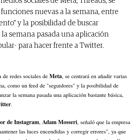
edios sociales de Meta, Threads, se
s funciones nuevas a la semana, entre
ento" y la posibilidad de buscar
ar la semana pasada una aplicación
ular- para hacer frente a Twitter.
Meta
a de redes sociales de
, se centrará en añadir varias
a, como un feed de "seguidores" y la posibilidad de
lanzar la semana pasada una aplicación bastante básica,
itter
.
tor de
Instagram
Adam Mosseri
,
, señaló que la empresa
antener las luces encendidas y corregir errores", ya que