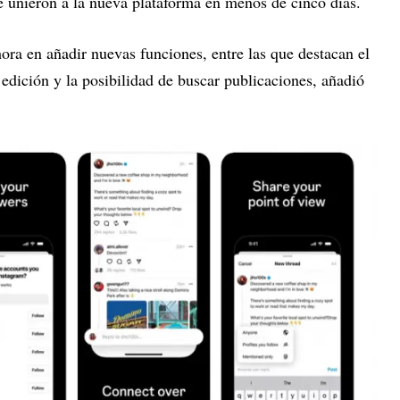
 unieron a la nueva plataforma en menos de cinco días.
ora en añadir nuevas funciones, entre las que destacan el
edición y la posibilidad de buscar publicaciones, añadió