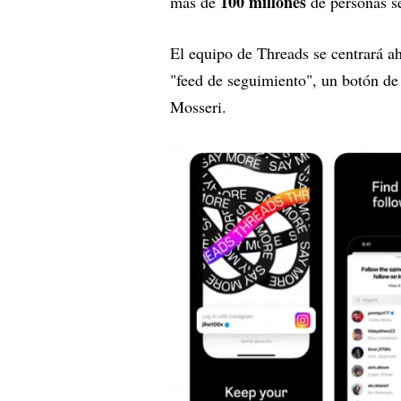
100 millones
más de
de personas se
El equipo de Threads se centrará ah
"feed de seguimiento", un botón de 
Mosseri.