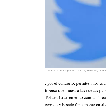
Facebook, Instagram, Twitter, Threads, Redes
, por el contrario, permite a los us
inverso que muestra las nuevas pub
Twitter, ha arremetido contra Threa
cerrado y basado únicamente en al