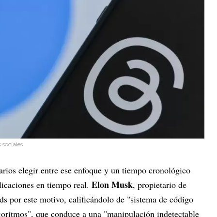
 sociales
uarios elegir entre ese enfoque y un tiempo cronológico
Elon Musk
licaciones en tiempo real.
, propietario de
ds por este motivo, calificándolo de "sistema de código
goritmos", que conduce a una "manipulación indetectable