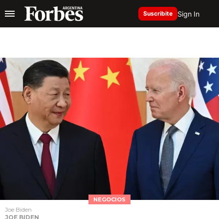
Sign In
Suscribite
NEGOCIOS
Joe Biden
JOE BIDEN