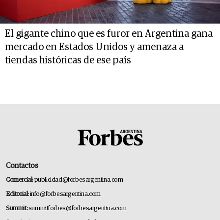
El gigante chino que es furor en Argentina gana
mercado en Estados Unidos y amenaza a
tiendas históricas de ese país
Contactos
Comercial:
publicidad@forbesargentina.com
Editorial:
info@forbesargentina.com
Summit:
summitforbes@forbesargentina.com