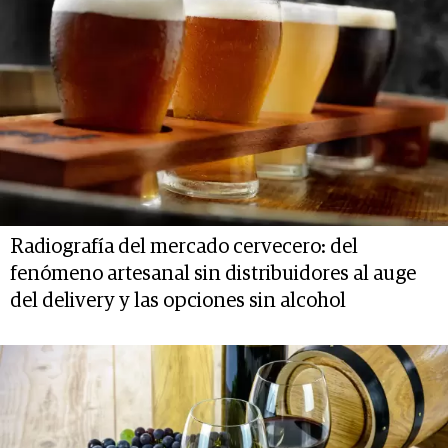
Radiografía del mercado cervecero: del
fenómeno artesanal sin distribuidores al auge
del delivery y las opciones sin alcohol