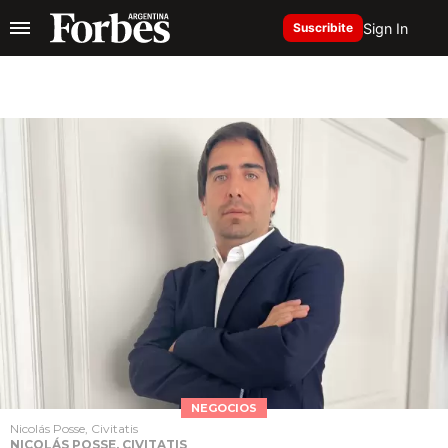
Sign In
Suscribite
NEGOCIOS
Nicolás Posse, Civitatis
NICOLÁS POSSE, CIVITATIS