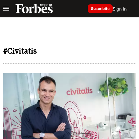
Sign In
Suscribite
#Civitatis