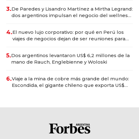
premium"
3.
De Paredes y Lisandro Martínez a Mirtha Legrand:
dos argentinos impulsan el negocio del wellness
deportivo y el cuidado corporal
4.
El nuevo lujo corporativo: por qué en Perú los
viajes de negocios dejan de ser reuniones para
convertirse en experiencias transformadoras
5.
Dos argentinos levantaron US$ 6,2 millones de la
mano de Rauch, Englebienne y Woloski
6.
Viaje a la mina de cobre más grande del mundo:
Escondida, el gigante chileno que exporta US$
14.000 millones anuales