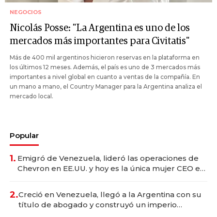
NEGOCIOS
Nicolás Posse: "La Argentina es uno de los
mercados más importantes para Civitatis"
Más de 400 mil argentinos hicieron reservas en la plataforma en
los últimos 12 meses. Además, el país es uno de 3 mercados más
importantes a nivel global en cuanto a ventas de la compañía. En
un mano a mano, el Country Manager para la Argentina analiza el
mercado local.
Popular
1.
Emigró de Venezuela, lideró las operaciones de
Chevron en EE.UU. y hoy es la única mujer CEO en
Vaca Muerta
2.
Creció en Venezuela, llegó a la Argentina con su
título de abogado y construyó un imperio
gastronómico que revoluciona las marcas "fast