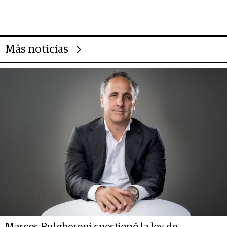
gigante chileno que exporta US$
14.000 millones anuales
Más noticias