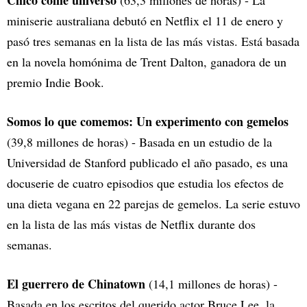
Chico come universo
(63,3 millones de horas) - La
miniserie australiana debutó en Netflix el 11 de enero y
pasó tres semanas en la lista de las más vistas. Está basada
en la novela homónima de Trent Dalton, ganadora de un
premio Indie Book.
Somos lo que comemos: Un experimento con gemelos
(39,8 millones de horas) - Basada en un estudio de la
Universidad de Stanford publicado el año pasado, es una
docuserie de cuatro episodios que estudia los efectos de
una dieta vegana en 22 parejas de gemelos. La serie estuvo
en la lista de las más vistas de Netflix durante dos
semanas.
El guerrero de Chinatown
(14,1 millones de horas) -
Basada en los escritos del querido actor Bruce Lee, la