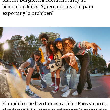
Marcos Bulgheroni cuestionó la ley de
biocombustibles: “Queremos invertir para
exportar y lo prohíben”
El modelo que hizo famosa a John Foos ya no es