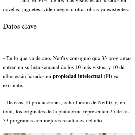
año, el 30% de los más vistos están basados en
novelas, juguetes, videojuegos u otras obras ya existentes.
Datos clave
- En lo que va de año, Netflix consiguió que 33 programas
entren en su lista semanal de los 10 más vistos, y 10 de
propiedad intelectual
ellos están basados en
(PI) ya
existente.
- De esas 10 producciones, ocho fueron de Netflix y, en
total, los originales de la plataforma representan 25 de los
33 programas con mejores resultados del año.