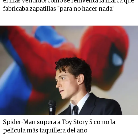
el más vendido: cómo se reinventa la marca que
fabricaba zapatillas "para no hacer nada”
Spider-Man supera a Toy Story 5 como la
película más taquillera del año