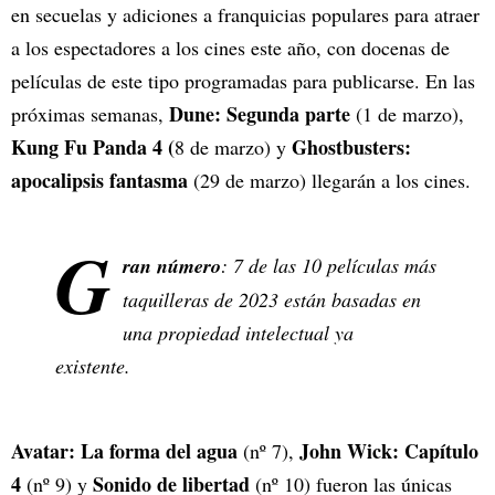
en secuelas y adiciones a franquicias populares para atraer
a los espectadores a los cines este año, con docenas de
películas de este tipo programadas para publicarse. En las
Dune: Segunda parte
próximas semanas,
(1 de marzo),
Kung Fu Panda 4 (
Ghostbusters:
8 de marzo) y
apocalipsis fantasma
(29 de marzo) llegarán a los cines.
G
ran número
: 7 de las 10 películas más
taquilleras de 2023 están basadas en
una propiedad intelectual ya
existente.
Avatar: La forma del agua
John Wick: Capítulo
(nº 7),
4
Sonido de libertad
(nº 9) y
(nº 10) fueron las únicas