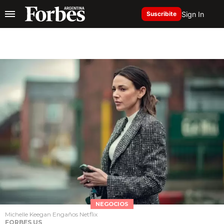
Sign In
Suscribite
NEGOCIOS
Michelle Keegan Engaños Netflix
FORBES US