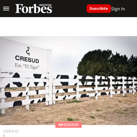
Sign In
Suscribite
NEGOCIOS
CRESUD
1