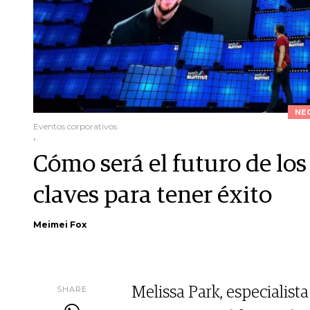
NE
Eventos corporativos.
.
Cómo será el futuro de los
claves para tener éxito
Meimei Fox
SHARE
Melissa Park, especialista