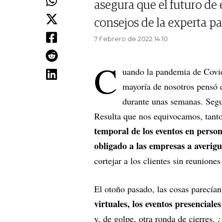
asegura que el futuro de 
consejos de la experta pa
7 Febrero de 2022 14.10
C
uando la pandemia de Covid
mayoría de nosotros pensó 
durante unas semanas. Segu
Resulta que nos equivocamos, tant
temporal de los eventos en person
obligado a las empresas a averigu
cortejar a los clientes sin reunione
El otoño pasado, las cosas parecían
virtuales, los eventos presencial
y, de golpe, otra ronda de cierres. 