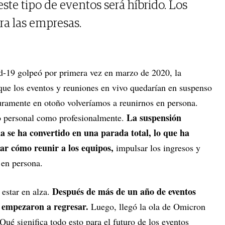
este tipo de eventos será híbrido. Los
ra las empresas.
-19 golpeó por primera vez en marzo de 2020, la
que los eventos y reuniones en vivo quedarían en suspenso
ramente en otoño volveríamos a reunirnos en persona.
La suspensión
o personal como profesionalmente.
a se ha convertido en una parada total, lo que ha
ar cómo reunir a los equipos,
impulsar los ingresos y
s en persona.
Después de más de un año de eventos
 estar en alza.
es empezaron a regresar.
Luego, llegó la ola de Omicron
¿Qué significa todo esto para el futuro de los eventos