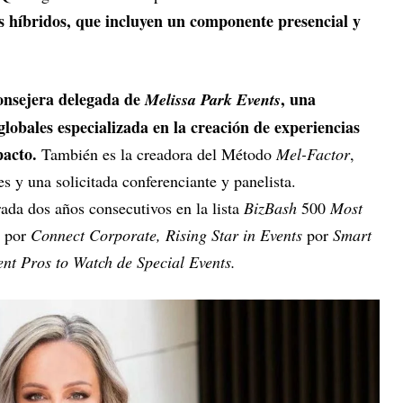
s híbridos, que incluyen un componente presencial y
onsejera delegada de
, una
Melissa Park Events
lobales especializada en la creación de experiencias
pacto.
También es la creadora del Método
Mel-Factor
,
s y una solicitada conferenciante y panelista.
da dos años consecutivos en la lista
BizBash
500
Most
0 por
Connect Corporate, Rising Star in Events
por
Smart
nt Pros to Watch de Special Events.