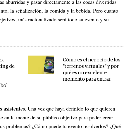
as aburridas y pasar directamente a las cosas divertidas
nto, la señalización, la comida y la bebida. Pero cuanto
jetivos, más racionalizado será todo su evento y su
ex
Cómo es el negocio de los
ting de
"terrenos virtuales" y por
qué es un excelente
momento para entrar
tbol
 asistentes.
Una vez que haya definido lo que quieren
e en la mente de su público objetivo para poder crear
 sus problemas? ¿Cómo puede tu evento resolverlos? ¿Qué