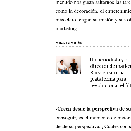
menudo nos gusta saltarnos las tare
como la decoración, el entretenimie
más claro tengan su misión y sus ob
marketing.
MIRA TAMBIÉN
Un periodista y el 
director de marke
Boca crean una
plataforma para
revolucionar el fú
-Creen desde la perspectiva de sus
conseguir, es el momento de meters
desde su perspectiva. ¿Cuáles son