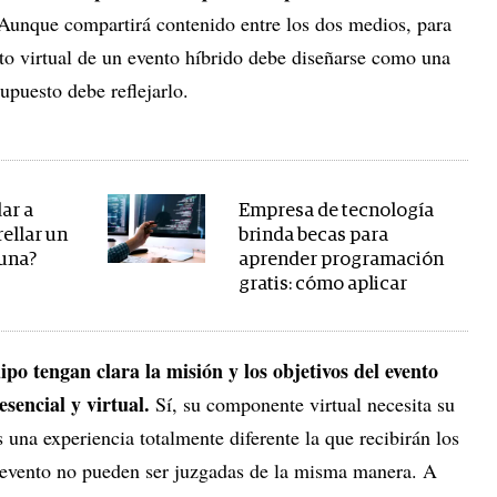
 Aunque compartirá contenido entre los dos medios, para
nto virtual de un evento híbrido debe diseñarse como una
upuesto debe reflejarlo.
ar a
Empresa de tecnología
ellar un
brinda becas para
Luna?
aprender programación
gratis: cómo aplicar
po tengan clara la misión y los objetivos del evento
esencial y virtual.
Sí, su componente virtual necesita su
 una experiencia totalmente diferente la que recibirán los
su evento no pueden ser juzgadas de la misma manera. A