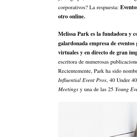
Evento
corporativos? La respuesta:
otro online.
Melissa Park es la fundadora y c
galardonada empresa de eventos g
virtuales y en directo de gran im
escritora de numerosas publicacione
Recientemente, Park ha sido nombra
Influential Event Pros
, 40 Under 4
Meetings
y una de las 25
Young Eve