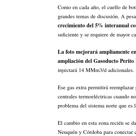
Como en cada año, el cuello de bote
grandes temas de discusión. A pes
crecimiento del 5% interanual 
suficiente y se requiere de mayor 
La foto mejorará ampliamente en 
ampliación del Gasoducto Perit
inyectará 14 MMm3/d adicionales.
Ese gas extra permitirá reemplazar
centrales termoeléctricas cuando no
problema del sistema norte que es l
El cambio en esta zona recién se d
Neuquén y Córdoba para conectar c