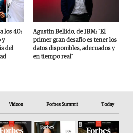
a los 40:
Agustín Bellido, de IBM: “El
 y
primer gran desafío es tener los
ás del
datos disponibles, adecuados y
dad
en tiempo real”
Videos
Forbes Summit
Today