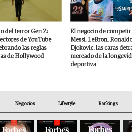
o del terror Gen Z:
El negocio de competir 
ectores de YouTube
Messi, LeBron, Ronaldo
ebrando las reglas
Djokovic, las caras detr
ras de Hollywood
mercado de la longevi
deportiva
Negocios
Lifestyle
Rankings