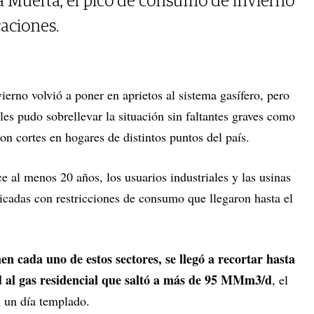
a Muerta, el pico de consumo de invierno
caciones.
vierno volvió a poner en aprietos al sistema gasífero, pero
es pudo sobrellevar la situación sin faltantes graves como
on cortes en hogares de distintos puntos del país.
al menos 20 años, los usuarios industriales y las usinas
dicadas con restricciones de consumo que llegaron hasta el
cada uno de estos sectores, se llegó a recortar hasta
al gas residencial que saltó a más de 95 MMm3/d
, el
n un día templado.