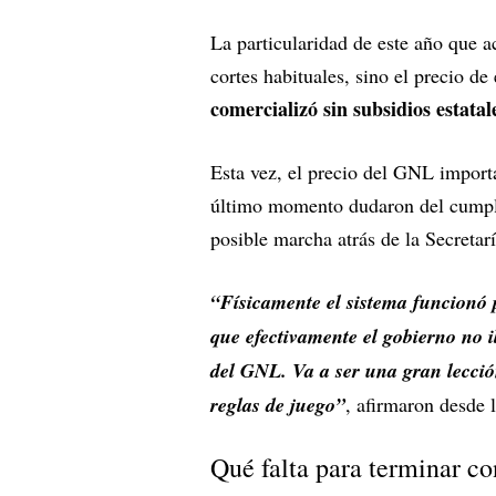
La particularidad de este año que a
cortes habituales, sino el precio d
comercializó sin subsidios estata
Esta vez, el precio del GNL importa
último momento dudaron del cumpl
posible marcha atrás de la Secretar
“Físicamente el sistema funcionó p
que efectivamente el gobierno no 
del GNL. Va a ser una gran lecció
reglas de juego”
, afirmaron desde l
Qué falta para terminar co