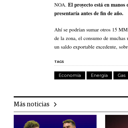
El proyecto está en manos 
NOA.
presentaría antes de fin de año.
Ahí se podrían sumar otros 15 MMm
de la zona, el consumo de muchas u
un saldo exportable excedente, sobr
TAGS
Economía
Energía
Gas
Más noticias