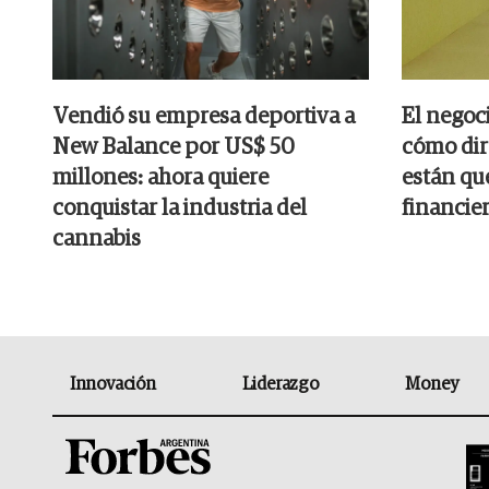
Vendió su empresa deportiva a
El negoci
New Balance por US$ 50
cómo dir
millones: ahora quiere
están qu
conquistar la industria del
financie
cannabis
Innovación
Liderazgo
Money