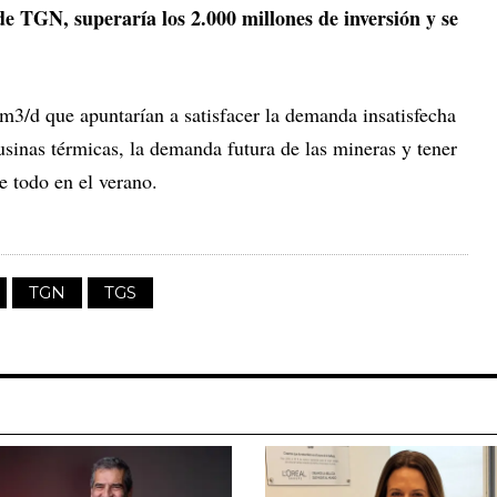
de TGN, superaría los 2.000 millones de inversión y se
3/d que apuntarían a satisfacer la demanda insatisfecha
sinas térmicas, la demanda futura de las mineras y tener
e todo en el verano.
TGN
TGS