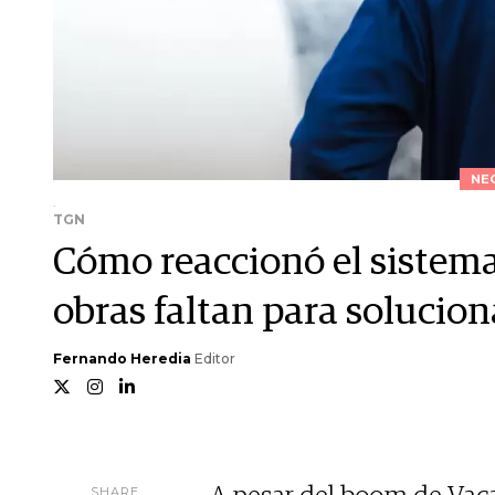
NE
.
TGN
Cómo reaccionó el sistema 
obras faltan para solucion
Fernando Heredia
Editor
SHARE