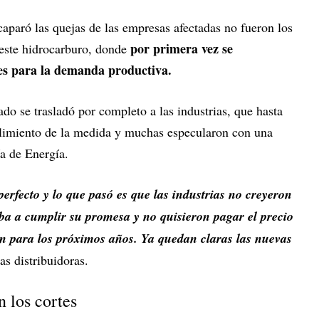
caparó las quejas de las empresas afectadas no fueron los
por primera vez se
e este hidrocarburo, donde
les para la demanda productiva.
do se trasladó por completo a las industrias, que hasta
imiento de la medida y muchas especularon con una
ía de Energía.
erfecto y lo que pasó es que las industrias no creyeron
iba a cumplir su promesa y no quisieron pagar el precio
n para los próximos años. Ya quedan claras las nuevas
as distribuidoras.
n los cortes