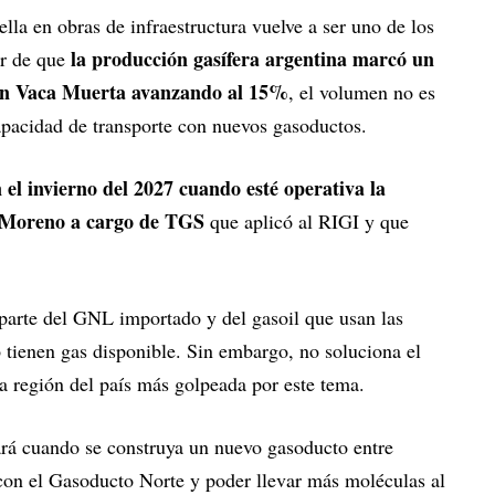
lla en obras de infraestructura vuelve a ser uno de los
la producción gasífera argentina marcó un
ar de que
con Vaca Muerta avanzando al 15%
, el volumen no es
capacidad de transporte con nuevos gasoductos.
el invierno del 2027 cuando esté operativa la
o Moreno a cargo de TGS
que aplicó al RIGI y que
 parte del GNL importado y del gasoil que usan las
 tienen gas disponible. Sin embargo, no soluciona el
a región del país más golpeada por este tema.
ará cuando se construya un nuevo gasoducto entre
on el Gasoducto Norte y poder llevar más moléculas al