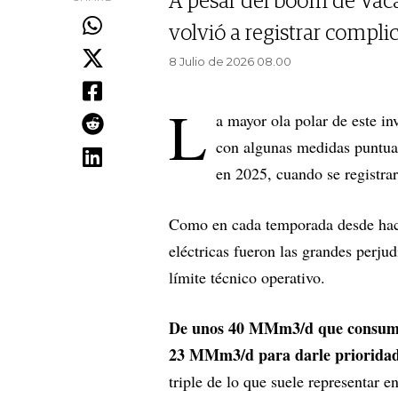
A pesar del boom de Vac
volvió a registrar compli
8 Julio de 2026 08.00
L
a mayor ola polar de este in
con algunas medidas puntual
en 2025, cuando se registrar
Como en cada temporada desde hace 
eléctricas fueron las grandes perju
límite técnico operativo.
De unos 40 MMm3/d que consumen 
23 MMm3/d para darle prioridad 
triple de lo que suele representar e