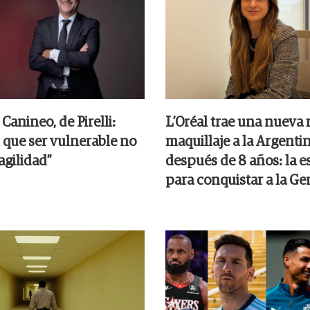
Canineo, de Pirelli:
L’Oréal trae una nueva
 que ser vulnerable no
maquillaje a la Argenti
agilidad”
después de 8 años: la e
para conquistar a la Ge