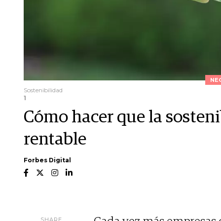
NE
Sostenibilidad
1
Cómo hacer que la sosteni
rentable
Forbes Digital
SHARE