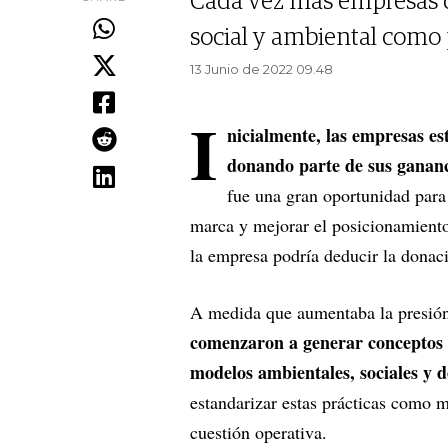
Cada vez más empresas d
social y ambiental como
13 Junio de 2022 09.48
I
nicialmente, las empresas e
donando parte de sus ganan
fue una gran oportunidad para
marca y mejorar el posicionamiento
la empresa podría deducir la donació
A medida que aumentaba la presión
comenzaron a generar conceptos c
modelos ambientales, sociales y 
estandarizar estas prácticas como m
cuestión operativa.