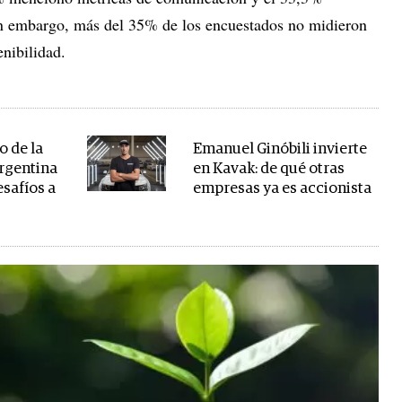
n embargo, más del 35% de los encuestados no midieron
enibilidad.
o de la
Emanuel Ginóbili invierte
Argentina
en Kavak: de qué otras
esafíos a
empresas ya es accionista