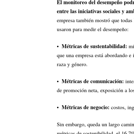
El monitoreo del desempeño podrí
entre las iniciativas sociales y am
empresa también mostró que todas l
usaron para medir el desempeño:
Métricas de sustentabilidad:
mid
que una empresa está abordando e i
raza y género.
Métricas de comunicación:
int
de promoción neta, exposición a lo
Métricas de negocio:
costos, ing
Sin embargo, queda un largo camin
métricas de sostenibilidad, el 16