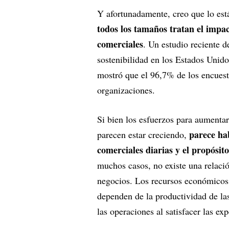
Y afortunadamente, creo que lo es
todos los tamaños tratan el impa
comerciales
. Un estudio reciente d
sostenibilidad en los Estados Unido
mostró que el 96,7% de los encuest
organizaciones.
Si bien los esfuerzos para aumentar
parece ha
parecen estar creciendo,
comerciales diarias y el propósit
muchos casos, no existe una relació
negocios. Los recursos económicos 
dependen de la productividad de las
las operaciones al satisfacer las exp