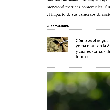
mencionó métricas comerciales. Si
el impacto de sus esfuerzos de sost
MIRA TAMBIÉN
Cómo es el negoci
yerba mate en la 
y cuáles son sus d
futuro