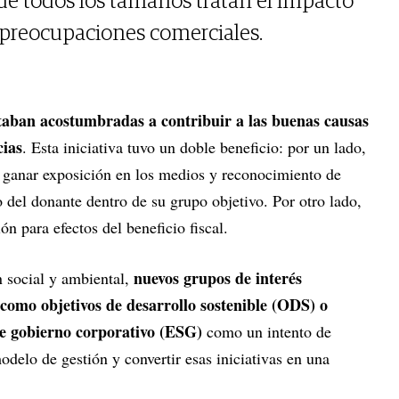
e todos los tamaños tratan el impacto
 preocupaciones comerciales.
staban acostumbradas a contribuir a las buenas causas
cias
. Esta iniciativa tuvo un doble beneficio: por un lado,
 ganar exposición en los medios y reconocimiento de
 del donante dentro de su grupo objetivo. Por otro lado,
n para efectos del beneficio fiscal.
nuevos grupos de interés
 social y ambiental,
omo objetivos de desarrollo sostenible (ODS) o
de gobierno corporativo (ESG)
como un intento de
odelo de gestión y convertir esas iniciativas en una