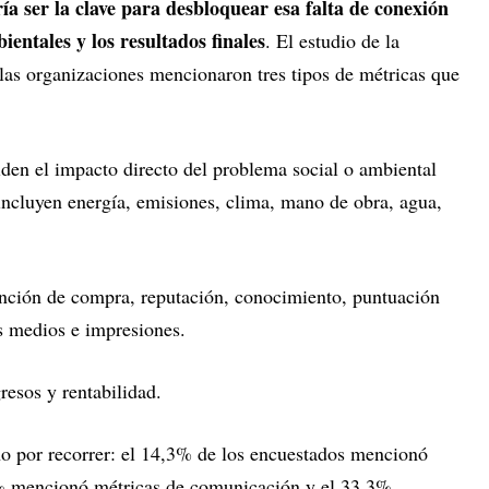
a ser la clave para desbloquear esa falta de conexión
bientales y los resultados finales
. El estudio de la
as organizaciones mencionaron tres tipos de métricas que
en el impacto directo del problema social o ambiental
ncluyen energía, emisiones, clima, mano de obra, agua,
ención de compra, reputación, conocimiento, puntuación
s medios e impresiones.
resos y rentabilidad.
o por recorrer: el 14,3% de los encuestados mencionó
,7% mencionó métricas de comunicación y el 33,3%