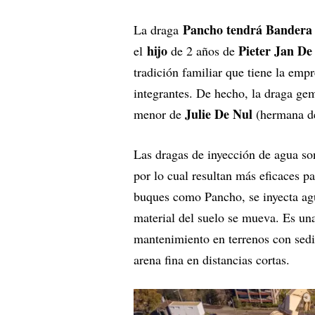
Pancho tendrá Bandera 
La draga
hijo
Pieter Jan De
el
de 2 años de
tradición familiar que tiene la emp
integrantes. De hecho, la draga ge
Julie De Nul
menor de
(hermana d
Las dragas de inyección de agua son
por lo cual resultan más eficaces p
buques como Pancho, se inyecta agua
material del suelo se mueva. Es una
mantenimiento en terrenos con sedi
arena fina en distancias cortas.