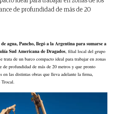
acto ideal para trabajar en zonas de los
lcance de profundidad de más de 20
 de agua, Pancho, llegó a la Argentina para sumarse a
pañía Sud Americana de Dragados
, filial local del grupo
Se trata de un barco compacto ideal para trabajar en zonas
nce de profundidad de más de 20 metros y que pronto
as en las distintas obras que lleva adelante la firma,
e Trocal.