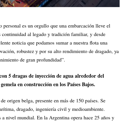
o personal es un orgullo que una embarcación lleve el
continuidad al legado y tradición familiar, y desde
elente noticia que podamos sumar a nuestra flota una
vación, robustez y por su alto rendimiento de dragado, ya
tenimiento de gran profundidad”.
con 5 dragas de inyección de agua alrededor del
gemela en construcción en los Países Bajos.
 de origen belga, presente en más de 150 países. Se
arítima, dragado, ingeniería civil y medioambiente.
a nivel mundial. En la Argentina opera hace 25 años y