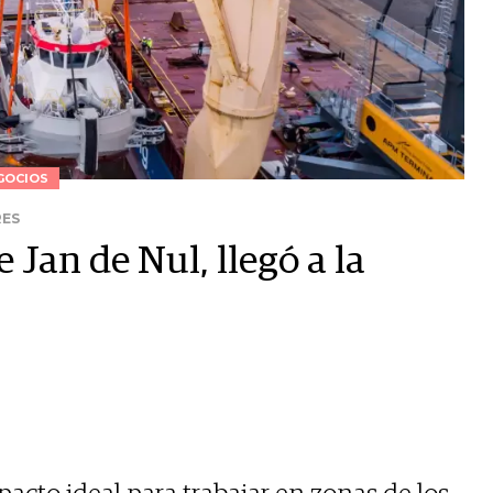
GOCIOS
RES
Jan de Nul, llegó a la