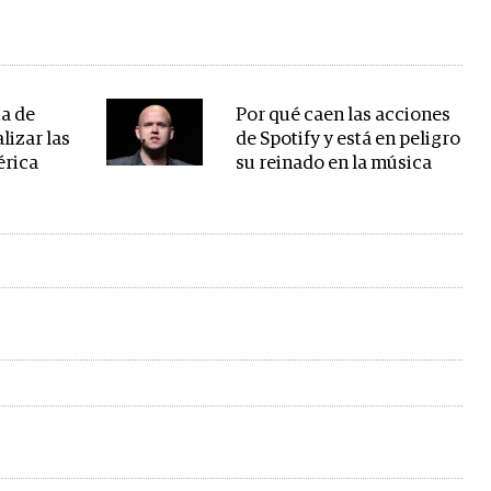
a de
Por qué caen las acciones
lizar las
de Spotify y está en peligro
érica
su reinado en la música