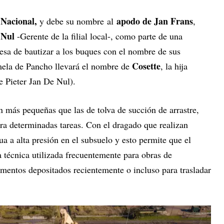
Nacional,
apodo de Jan Frans
y debe su nombre
al
,
 Nul
-Gerente de la filial local-, como parte de una
resa de bautizar a los buques con el nombre de sus
Cosette
mela de Pancho llevará el nombre de
, la hija
e Pieter Jan De Nul).
 más pequeñas que las de tolva de succión de arrastre,
ara determinadas tareas. Con el dragado que realizan
 a alta presión en el subsuelo y esto permite que el
 técnica utilizada frecuentemente para obras de
mentos depositados recientemente o incluso para trasladar