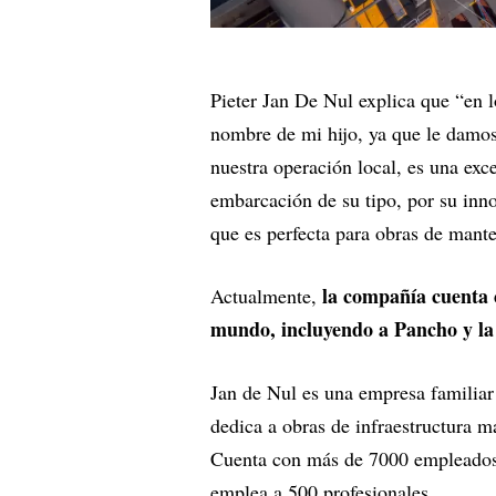
Pieter Jan De Nul explica que “en l
nombre de mi hijo, ya que le damos 
nuestra operación local, es una exc
embarcación de su tipo, por su inno
que es perfecta para obras de man
la compañía cuenta 
Actualmente,
mundo, incluyendo a Pancho y la 
Jan de Nul es una empresa familiar
dedica a obras de infraestructura m
Cuenta con más de 7000 empleados 
emplea a 500 profesionales.