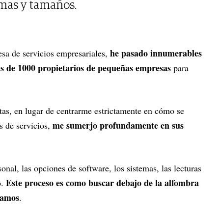
rmas y tamaños.
he pasado innumerables
a de servicios empresariales,
s de 1000 propietarios de pequeñas empresas
para
as, en lugar de centrarme estrictamente en cómo se
me sumerjo profundamente en sus
s de servicios,
onal, las opciones de software, los sistemas, las lecturas
Este proceso es como buscar debajo de la alfombra
o.
uamos
.