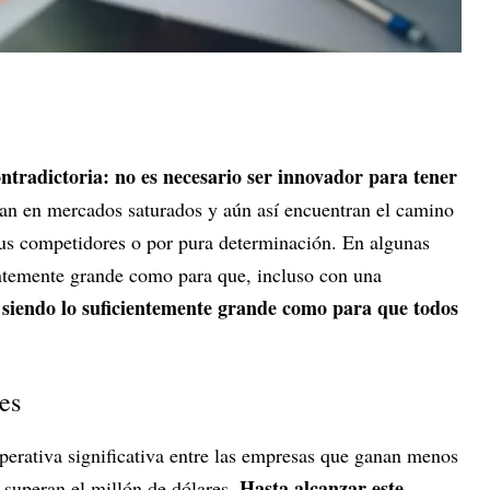
ntradictoria: no es necesario ser innovador para tener
n en mercados saturados y aún así encuentran el camino
 sus competidores o por pura determinación. En algunas
ientemente grande como para que, incluso con una
a siendo lo suficientemente grande como para que todos
es
perativa significativa entre las empresas que ganan menos
Hasta alcanzar este
 superan el millón de dólares.