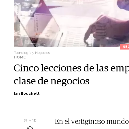
NE
Tecnología y Negocios
HOME
Cinco lecciones de las em
clase de negocios
Ian Bouchett
SHARE
En el vertiginoso mundo 