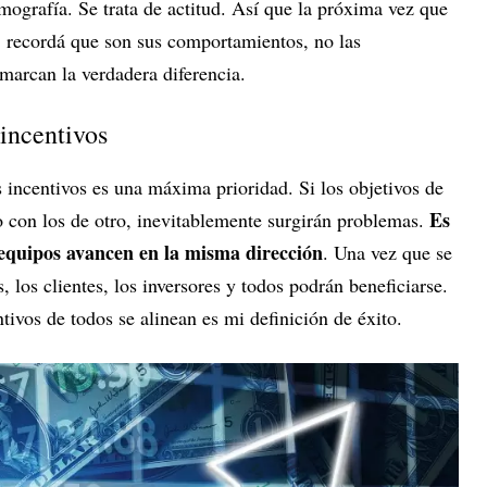
emografía. Se trata de actitud. Así que la próxima vez que
a, recordá que son sus comportamientos, no las
marcan la verdadera diferencia.
incentivos
s incentivos es una máxima prioridad. Si los objetivos de
Es
o con los de otro, inevitablemente surgirán problemas.
 equipos avancen en la misma dirección
. Una vez que se
, los clientes, los inversores y todos podrán beneficiarse.
ivos de todos se alinean es mi definición de éxito.