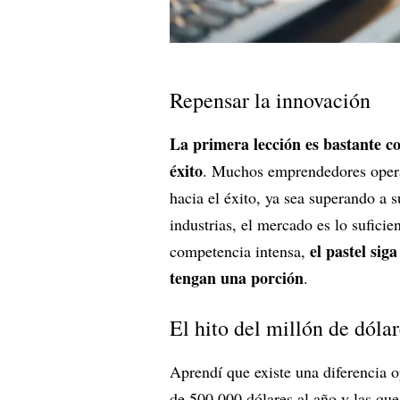
Repensar la innovación
La primera lección es bastante co
éxito
. Muchos emprendedores opera
hacia el éxito, ya sea superando a
industrias, el mercado es lo sufic
el pastel sig
competencia intensa,
tengan una porción
.
El hito del millón de dólar
Aprendí que existe una diferencia o
de 500.000 dólares al año y las que