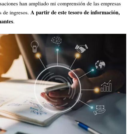
ersaciones han ampliado mi comprensión de las empresas
A partir de este tesoro de información,
s de ingresos.
nantes
.