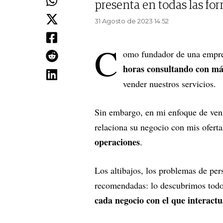
presenta en todas las fo
31 Agosto de 2023 14.52
C
omo fundador de una empres
horas consultando con má
vender nuestros servicios.
Sin embargo, en mi enfoque de vent
relaciona su negocio con mis oferta
operaciones
.
Los altibajos, los problemas de pers
recomendadas: lo descubrimos tod
cada negocio con el que interact