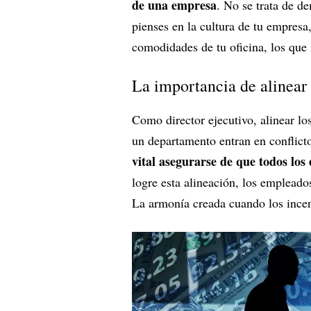
de una empresa
. No se trata de d
pienses en la cultura de tu empres
comodidades de tu oficina, los que 
La importancia de alinear 
Como director ejecutivo, alinear lo
un departamento entran en conflict
vital asegurarse de que todos los
logre esta alineación, los empleados
La armonía creada cuando los incent