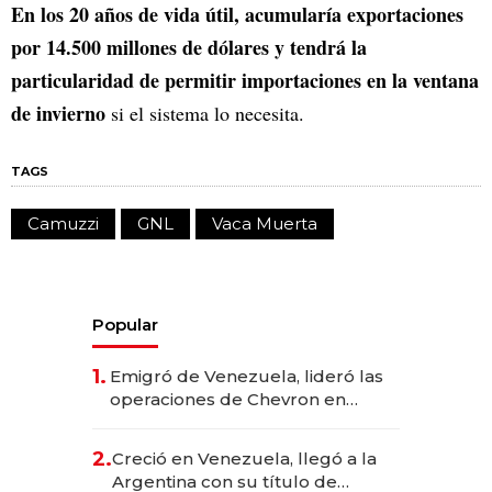
En los 20 años de vida útil, acumularía exportaciones
por 14.500 millones de dólares y tendrá la
particularidad de permitir importaciones en la ventana
de invierno
si el sistema lo necesita.
TAGS
Camuzzi
GNL
Vaca Muerta
Popular
1.
Emigró de Venezuela, lideró las
operaciones de Chevron en
EE.UU. y hoy es la única mujer
CEO en Vaca Muerta
2.
Creció en Venezuela, llegó a la
Argentina con su título de