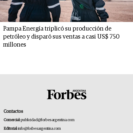
Pampa Energía triplicó su producción de
petróleo y disparó sus ventas a casi US$ 750
millones
Contactos
Comercial:
publicidad@forbesargentina.com
Editorial:
info@forbesargentina.com