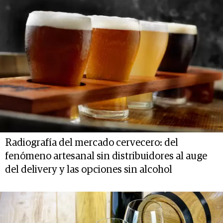
Radiografía del mercado cervecero: del
fenómeno artesanal sin distribuidores al auge
del delivery y las opciones sin alcohol