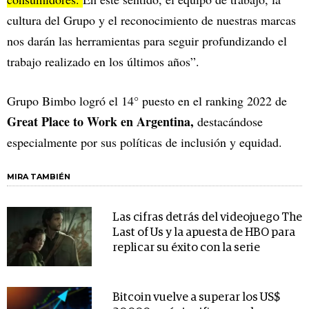
cultura del Grupo y el reconocimiento de nuestras marcas
nos darán las herramientas para seguir profundizando el
trabajo realizado en los últimos años”.
Grupo Bimbo logró el 14° puesto en el ranking 2022 de
Great Place to Work en Argentina,
destacándose
especialmente por sus políticas de inclusión y equidad.
MIRA TAMBIÉN
Las cifras detrás del videojuego The
Last of Us y la apuesta de HBO para
replicar su éxito con la serie
Bitcoin vuelve a superar los US$