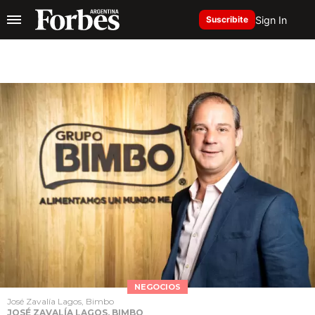
Sign In
Suscribite
NEGOCIOS
José Zavalía Lagos, Bimbo
JOSÉ ZAVALÍA LAGOS, BIMBO