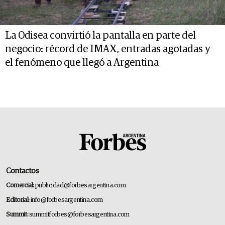
La Odisea convirtió la pantalla en parte del
negocio: récord de IMAX, entradas agotadas y
el fenómeno que llegó a Argentina
Contactos
Comercial:
publicidad@forbesargentina.com
Editorial:
info@forbesargentina.com
Summit:
summitforbes@forbesargentina.com