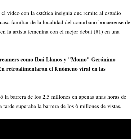
el video con la estética insignia que remite al estudio
 casa familiar de la localidad del conurbano bonaerense de
en la artista femenina con el mejor debut (#1) en una
 streamers como Ibai Llanos y "Momo" Gerónimo
n retroalimentaron el fenómeno viral en las
ó la barrera de los 2,5 millones en apenas unas horas de
a tarde superaba la barrera de los 6 millones de vistas.