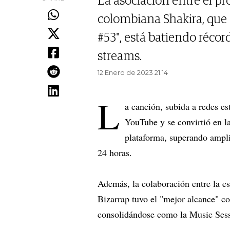
La asociación entre el pr
colombiana Shakira, que 
#53", está batiendo réco
streams.
12 Enero de 2023 21.14
L
a canción, subida a redes es
YouTube y se convirtió en la
plataforma, superando ampl
24 horas.
Además, la colaboración entre la e
Bizarrap tuvo el "mejor alcance" c
consolidándose como la Music Sess