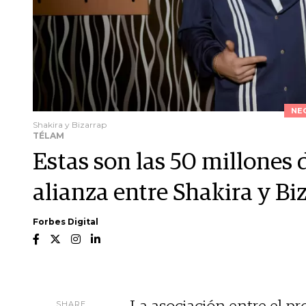
NE
Shakira y Bizarrap
TÉLAM
Estas son las 50 millones 
alianza entre Shakira y Bi
Forbes Digital
SHARE