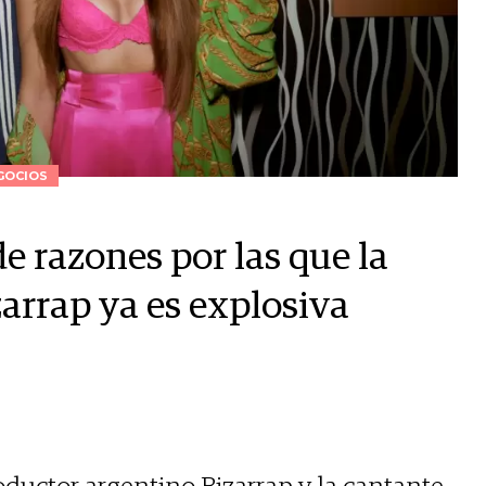
GOCIOS
de razones por las que la
zarrap ya es explosiva