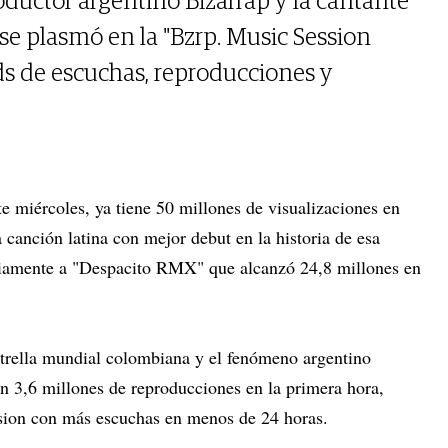
oductor argentino Bizarrap y la cantante
se plasmó en la "Bzrp. Music Session
rds de escuchas, reproducciones y
te miércoles, ya tiene 50 millones de visualizaciones en
 canción latina con mejor debut en la historia de esa
iamente a "Despacito RMX" que alcanzó 24,8 millones en
strella mundial colombiana y el fenómeno argentino
on 3,6 millones de reproducciones en la primera hora,
ion con más escuchas en menos de 24 horas.