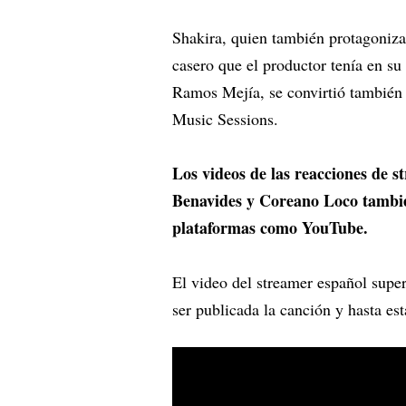
Shakira, quien también protagoniza 
casero que el productor tenía en su
Ramos Mejía, se convirtió también 
Music Sessions.
Los videos de las reacciones de
Benavides y Coreano Loco tambié
plataformas como YouTube.
El video del streamer español super
ser publicada la canción y hasta est