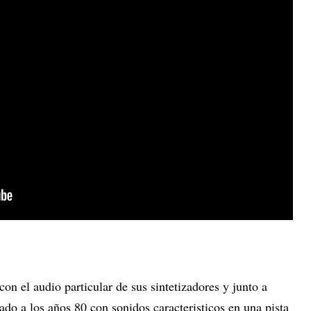
con el audio particular de sus sintetizadores y junto a
ado a los años 80 con sonidos caracteristicos en una pista