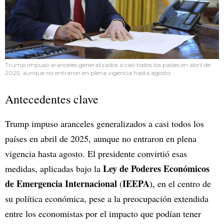
Trump impuso aranceles generalizados a casi todos los países en abril de
2025, aunque no entraron en plena vigencia hasta agosto.
Antecedentes clave
Trump impuso aranceles generalizados a casi todos los
países en abril de 2025, aunque no entraron en plena
vigencia hasta agosto. El presidente convirtió esas
Ley de Poderes Económicos
medidas, aplicadas bajo la
de Emergencia Internacional
IEEPA
(
), en el centro de
su política económica, pese a la preocupación extendida
entre los economistas por el impacto que podían tener