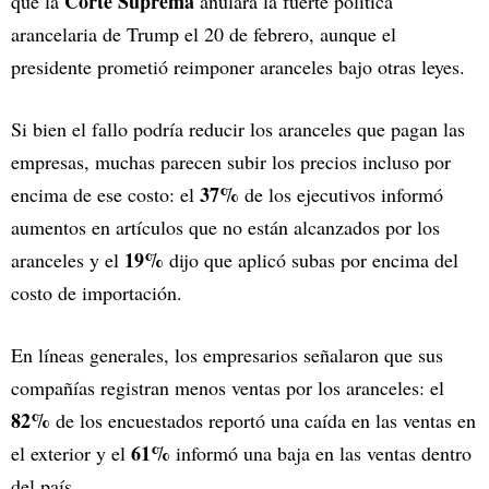
Corte Suprema
que la
anulara la fuerte política
arancelaria de Trump el 20 de febrero, aunque el
presidente prometió reimponer aranceles bajo otras leyes.
Si bien el fallo podría reducir los aranceles que pagan las
empresas, muchas parecen subir los precios incluso por
37%
encima de ese costo: el
de los ejecutivos informó
aumentos en artículos que no están alcanzados por los
19%
aranceles y el
dijo que aplicó subas por encima del
costo de importación.
En líneas generales, los empresarios señalaron que sus
compañías registran menos ventas por los aranceles: el
82%
de los encuestados reportó una caída en las ventas en
61%
el exterior y el
informó una baja en las ventas dentro
del país.