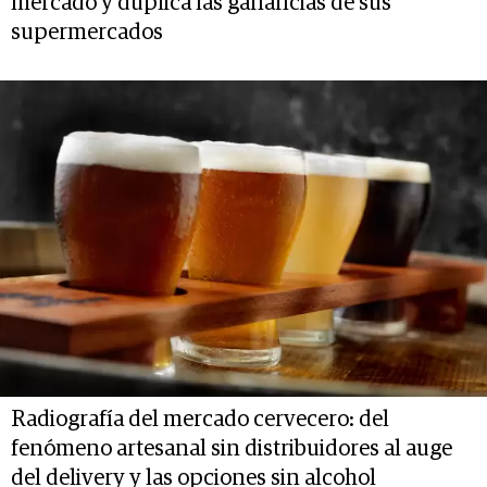
mercado y duplica las ganancias de sus
supermercados
Radiografía del mercado cervecero: del
fenómeno artesanal sin distribuidores al auge
del delivery y las opciones sin alcohol