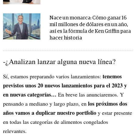
Nace un monarca: Cómo ganar 16
mil millones de dólares en un año,
así es la fórmula de Ken Griffin para
hacer historia
-¿Analizan lanzar alguna nueva línea?
tenemos
Sí, estamos preparando varios lanzamientos:
previstos unos 20 nuevos lanzamientos para el 2023 y
en nuevas categorías…
En breve las anunciaremos. Y
los próximos dos
pensando a mediano y largo plazo, en
años vamos a duplicar nuestro portfolio
y estar presente
en todas las categorías de alimentos congelados
relevantes.