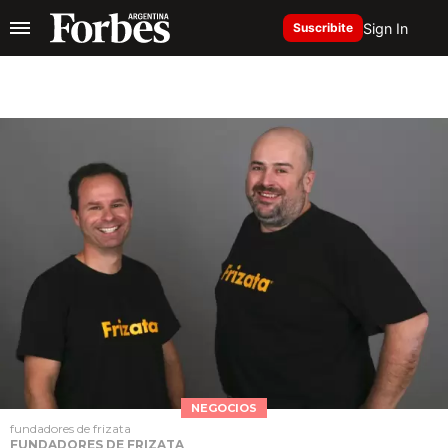
Sign In
Suscribite
NEGOCIOS
fundadores de frizata
FUNDADORES DE FRIZATA