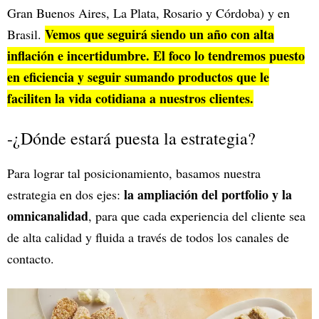
Gran Buenos Aires, La Plata, Rosario y Córdoba) y en
Vemos que seguirá siendo un año con alta
Brasil.
inflación e incertidumbre. El foco lo tendremos puesto
en eficiencia y seguir sumando productos que le
faciliten la vida cotidiana a nuestros clientes.
-¿Dónde estará puesta la estrategia?
Para lograr tal posicionamiento, basamos nuestra
la ampliación del portfolio y la
estrategia en dos ejes:
omnicanalidad
, para que cada experiencia del cliente sea
de alta calidad y fluida a través de todos los canales de
contacto.