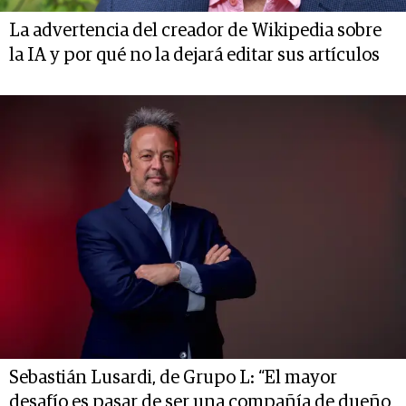
La advertencia del creador de Wikipedia sobre
la IA y por qué no la dejará editar sus artículos
Sebastián Lusardi, de Grupo L: “El mayor
desafío es pasar de ser una compañía de dueño