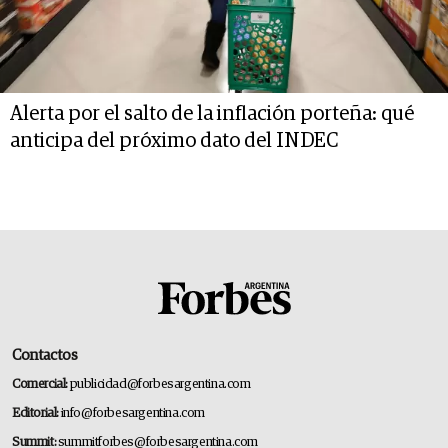
Alerta por el salto de la inflación porteña: qué
anticipa del próximo dato del INDEC
Contactos
Comercial:
publicidad@forbesargentina.com
Editorial:
info@forbesargentina.com
Summit:
summitforbes@forbesargentina.com