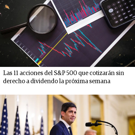
Las 11 acciones del S&P 500 que cotizarán sin
derecho a dividendo la próxima semana