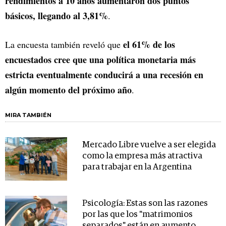
rendimientos a 10 años aumentaron dos puntos
básicos, llegando al 3,81%
.
el 61% de los
La encuesta también reveló que
encuestados cree que una política monetaria más
estricta eventualmente conducirá a una recesión en
algún momento del próximo año
.
MIRA TAMBIÉN
Mercado Libre vuelve a ser elegida
como la empresa más atractiva
para trabajar en la Argentina
Psicología: Estas son las razones
por las que los "matrimonios
separados" están en aumento