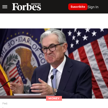
Sign In
Suscribite
MONEY
Fed.
.