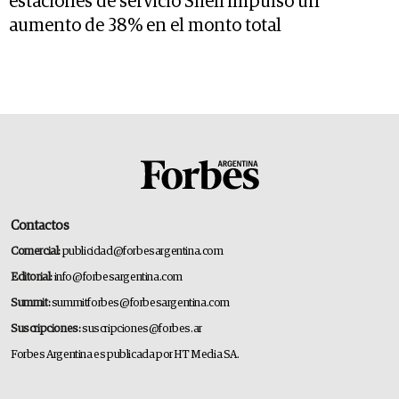
estaciones de servicio Shell impulsó un
aumento de 38% en el monto total
Contactos
Comercial:
publicidad@forbesargentina.com
Editorial:
info@forbesargentina.com
Summit:
summitforbes@forbesargentina.com
Suscripciones:
suscripciones@forbes.ar
Forbes Argentina es publicada por HT Media SA.