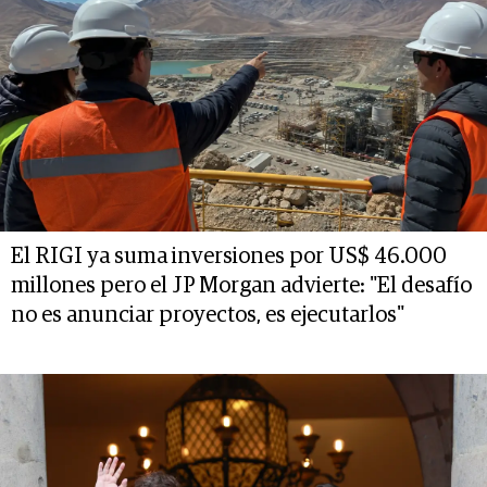
El RIGI ya suma inversiones por US$ 46.000
millones pero el JP Morgan advierte: "El desafío
no es anunciar proyectos, es ejecutarlos"