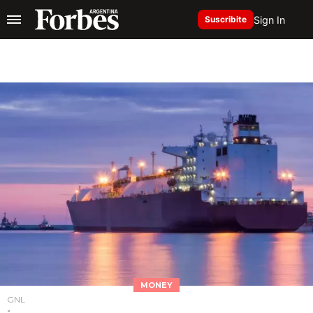
Sign In
Suscribite
MONEY
GNL
-