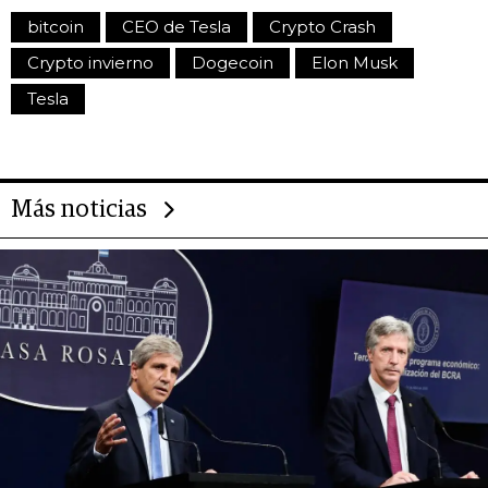
bitcoin
CEO de Tesla
Crypto Crash
Crypto invierno
Dogecoin
Elon Musk
Tesla
Más noticias