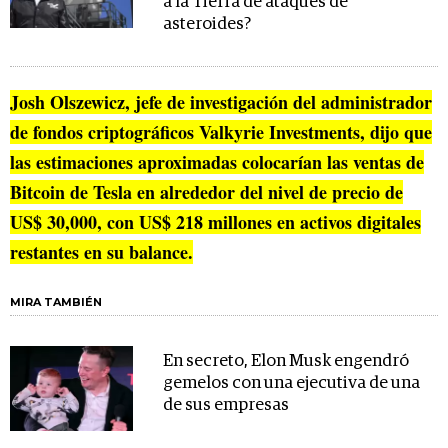
a la Tierra de ataques de
asteroides?
Josh Olszewicz, jefe de investigación del administrador
de fondos criptográficos Valkyrie Investments, dijo que
las estimaciones aproximadas colocarían las ventas de
Bitcoin de Tesla en alrededor del nivel de precio de
US$ 30,000, con US$ 218 millones en activos digitales
restantes en su balance.
MIRA TAMBIÉN
En secreto, Elon Musk engendró
gemelos con una ejecutiva de una
de sus empresas