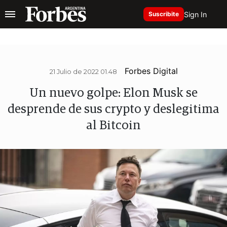
Sign In
Suscribite
Forbes Digital
21 Julio de 2022 01.48
Un nuevo golpe: Elon Musk se
desprende de sus crypto y deslegitima
al Bitcoin