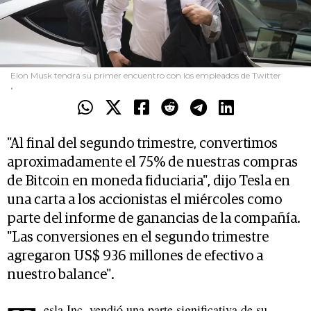
Elon Musk tendrá su primer encuentro con los empleados de Twitter
.
"Al final del segundo trimestre, convertimos
aproximadamente el 75% de nuestras compras
de Bitcoin en moneda fiduciaria", dijo Tesla en
una carta a los accionistas el miércoles como
parte del informe de ganancias de la compañía.
"Las conversiones en el segundo trimestre
agregaron US$ 936 millones de efectivo a
nuestro balance".
esla Inc. vendió una parte significativa de su