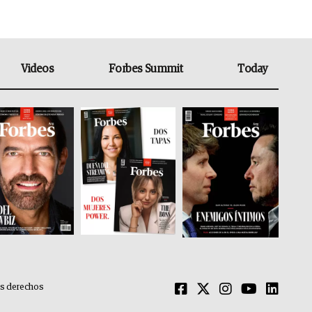
Videos
Forbes Summit
Today
os derechos