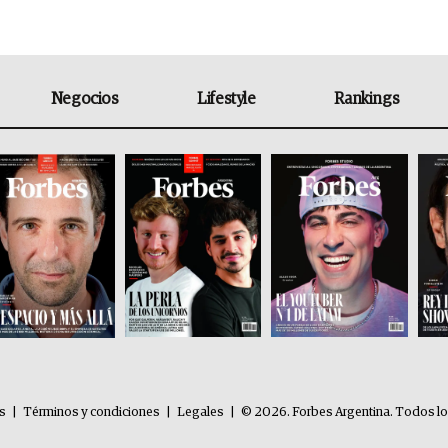
Negocios
Lifestyle
Rankings
es
|
Términos y condiciones
|
Legales
|
© 2026. Forbes Argentina. Todos l