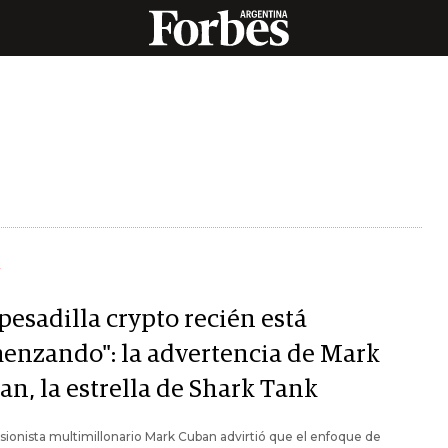
Y
pesadilla crypto recién está
enzando": la advertencia de Mark
an, la estrella de Shark Tank
rsionista multimillonario Mark Cuban advirtió que el enfoque de