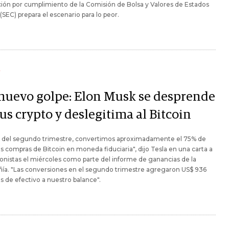
ión por cumplimiento de la Comisión de Bolsa y Valores de Estados
(SEC) prepara el escenario para lo peor.
Y
nuevo golpe: Elon Musk se desprende
us crypto y deslegitima al Bitcoin
al del segundo trimestre, convertimos aproximadamente el 75% de
s compras de Bitcoin en moneda fiduciaria", dijo Tesla en una carta a
ionistas el miércoles como parte del informe de ganancias de la
ía. "Las conversiones en el segundo trimestre agregaron US$ 936
s de efectivo a nuestro balance".