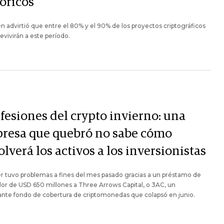
tóricos
 advirtió que entre el 80% y el 90% de los proyectos criptográficos
evivirán a este período.
Y
fesiones del crypto invierno: una
resa que quebró no sabe cómo
lverá los activos a los inversionistas
 tuvo problemas a fines del mes pasado gracias a un préstamo de
or de USD 650 millones a Three Arrows Capital, o 3AC, un
nte fondo de cobertura de criptomonedas que colapsó en junio.