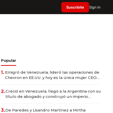
Suscribite
Sign In
Popular
1.
Emigró de Venezuela, lideró las operaciones de
Chevron en EE.UU. y hoy es la única mujer CEO
en Vaca Muerta
2.
Creció en Venezuela, llegó a la Argentina con su
título de abogado y construyó un imperio
gastronómico que revoluciona las marcas "fast
premium"
3.
De Paredes y Lisandro Martínez a Mirtha