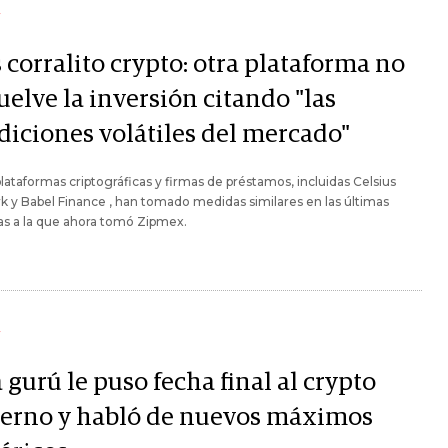
Y
corralito crypto: otra plataforma no
elve la inversión citando "las
diciones volátiles del mercado"
plataformas criptográficas y firmas de préstamos, incluidas Celsius
 y Babel Finance , han tomado medidas similares en las últimas
s a la que ahora tomó Zipmex.
Y
 gurú le puso fecha final al crypto
ierno y habló de nuevos máximos