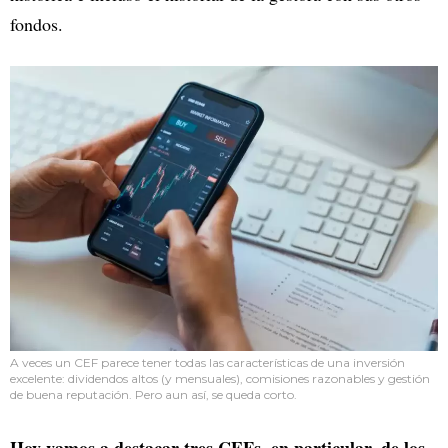
fondos.
A veces un CEF parece tener todas las características de una inversión
excelente: dividendos altos (y mensuales), comisiones razonables y gestión
de buena reputación. Pero aun así, se queda corto.