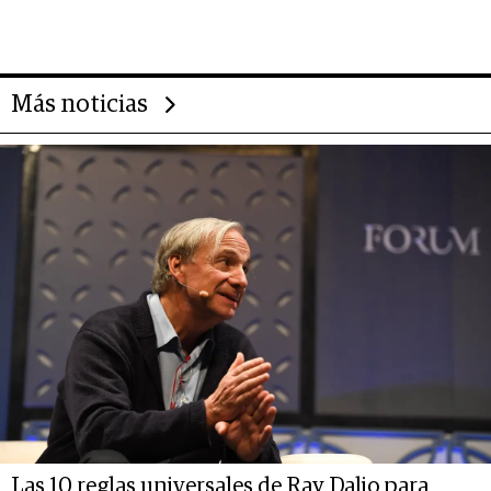
impulsan el negocio del wellness
deportivo y el cuidado corporal
Más noticias
Las 10 reglas universales de Ray Dalio para