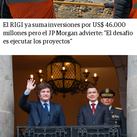
El RIGI ya suma inversiones por US$ 46.000
millones pero el JP Morgan advierte: "El desafío
es ejecutar los proyectos"