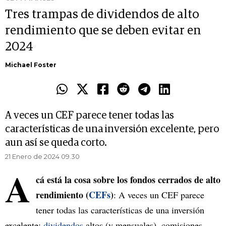
Tres trampas de dividendos de alto
rendimiento que se deben evitar en
2024
Michael Foster
A veces un CEF parece tener todas las
características de una inversión excelente, pero
aun así se queda corto.
21 Enero de 2024 09.30
A
cá está la cosa sobre los fondos cerrados de alto
rendimiento (
CEFs
)
: A veces un CEF parece
tener todas las características de una inversión
excelente:
dividendos
altos (y mensuales), comisiones