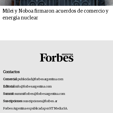
Milei y Noboa firmaron acuerdos de comercio y
energía nuclear
Contactos
Comercial:
publicidad@forbesargentina.com
Editorial:
info@forbesargentina.com
Summit:
summitforbes@forbesargentina.com
Suscripciones:
suscripciones@forbes.ar
Forbes Argentina es publicada por HT Media SA.