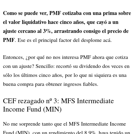
Como se puede ver, PMF cotizaba con una prima sobre
el valor liquidativo hace cinco años, que cayó a un
ajuste cercano al 3%, arrastrando consigo el precio de
PMF
. Ese es el principal factor del desplome acá.
Entonces, ¿por qué no nos interesa PMF ahora que cotiza
con un ajuste? Sencillo: recortó su dividendo dos veces en
sólo los últimos cinco años, por lo que ni siquiera es una
buena compra para obtener ingresos fiables.
CEF rezagado nº 3: MFS Intermediate
Income Fund (MIN)
No me sorprende tanto que el MFS Intermediate Income
Fund (MIN), con un rendimiento del 8,9%, haya tenido un