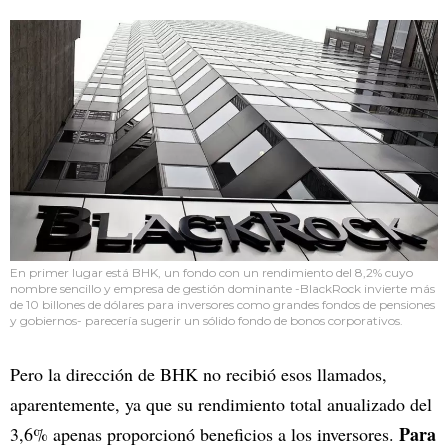
En primer lugar está BHK, un fondo con un rendimiento del 8,2% cuyo
nombre sencillo y empresa de gestión dominante -BlackRock invierte más
de 10 billones de dólares para inversores como grandes fondos de pensiones
y gobiernos- parecería sugerir un sólido fondo de bonos corporativos.
Pero la dirección de BHK no recibió esos llamados,
aparentemente, ya que su rendimiento total anualizado del
Para
3,6% apenas proporcionó beneficios a los inversores.