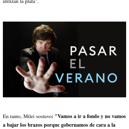
utilizan la plata".
: "Vamos a ir a fondo y no vamos
En tanto, Milei sostuvo
a bajar los brazos porque gobernamos de cara a la