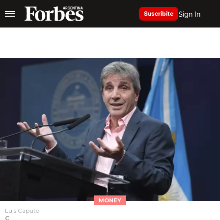
Sign In
Suscribite
MONEY
Luis Caputo
C