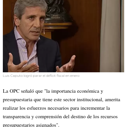
Luis Caputo logró parar el déficit fiscal en enero
La OPC señaló que "la importancia económica y
presupuestaria que tiene este sector institucional, amerita
realizar los esfuerzos necesarios para incrementar la
transparencia y comprensión del destino de los recursos
presupuestarios asignados".