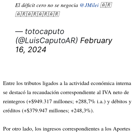
El déficit cero no se negocia
@JMilei
🇦🇷
🇦🇷🇦🇷🇦🇷🇦🇷
— totocaputo
(@LuisCaputoAR)
February
16, 2024
Entre los tributos ligados a la actividad económica interna
se destacó la recaudación correspondiente al IVA neto de
reintegros (+$949.317 millones; +288,7% i.a.) y débitos y
créditos (+$379.947 millones; +248,3%).
Por otro lado, los ingresos correspondientes a los Aportes