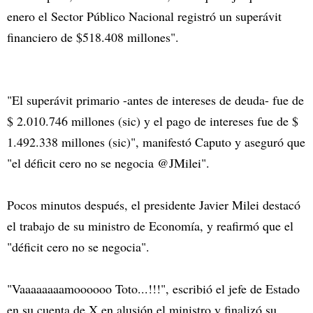
enero el Sector Público Nacional registró un superávit
financiero de $518.408 millones".
"El superávit primario -antes de intereses de deuda- fue de
$ 2.010.746 millones (sic) y el pago de intereses fue de $
1.492.338 millones (sic)", manifestó Caputo y aseguró que
"el déficit cero no se negocia @JMilei".
Pocos minutos después, el presidente Javier Milei destacó
el trabajo de su ministro de Economía, y reafirmó que el
"déficit cero no se negocia".
"Vaaaaaaaamoooooo Toto...!!!", escribió el jefe de Estado
en su cuenta de X en alusión el ministro y finalizó su