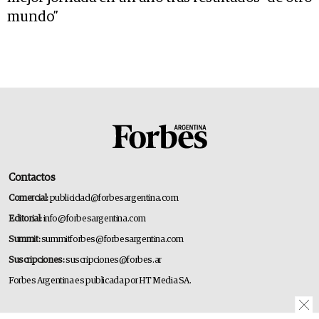
mundo”
Contactos
Comercial:
publicidad@forbesargentina.com
Editorial:
info@forbesargentina.com
Summit:
summitforbes@forbesargentina.com
Suscripciones:
suscripciones@forbes.ar
Forbes Argentina es publicada por HT Media SA.