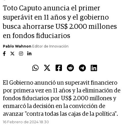
Toto Caputo anuncia el primer
superávit en 11 años y el gobierno
busca ahorrarse US$ 2.000 millones
en fondos fiduciarios
Pablo Wahnon
Editor de Innovación
El Gobierno anunció un superavit financiero
por primera vez en 11 años y la eliminación de
fondos fiduciarios por US$ 2.000 millones y
enmarcó la decisión en la convicción de
avanzar "contra todas las cajas de la política".
16 Febrero de 2024 18.30