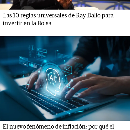
Las 10 reglas universales de Ray Dalio para
invertir en la Bolsa
El nuevo fenómeno de inflación: por qué el