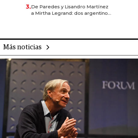
gastronómico que revoluciona
3.
De Paredes y Lisandro Martínez
las marcas "fast premium"
a Mirtha Legrand: dos argentinos
impulsan el negocio del wellness
deportivo y el cuidado corporal
Más noticias