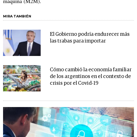
máquina (M2M).
MIRA TAMBIÉN
El Gobierno podría endurecer más
las trabas para importar
Cómo cambió la economía familiar
de los argentinos en el contexto de
crisis por el Covid-19