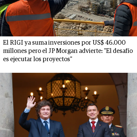
El RIGI ya suma inversiones por US$ 46.000
millones pero el JP Morgan advierte: "El desafío
es ejecutar los proyectos"