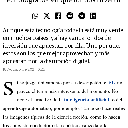
Tecnología 5G: en qué fondos invertir
Aunque esta tecnología todavía está muy verde
en muchos países, ya hay varios fondos de
inversión que apuestan por ella. Uno por uno,
estos son los que mejor aprovechan y más
apuestan por la disrupción digital.
18 Agosto de 2021 10.25
S
5G
i se juzga únicamente por su descripción, el
no
parece el tema más interesante del momento. No
inteligencia artificial
tiene el atractivo de la
, o del
aprendizaje automático, por ejemplo. Tampoco hace reales
las imágenes típicas de la ciencia ficción, como lo hacen
los autos sin conductor o la robótica avanzada o la