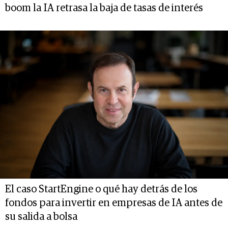
boom la IA retrasa la baja de tasas de interés
El caso StartEngine o qué hay detrás de los
fondos para invertir en empresas de IA antes de
su salida a bolsa