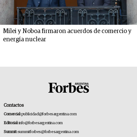
Milei y Noboa firmaron acuerdos de comercio y
energía nuclear
Contactos
Comercial:
publicidad@forbesargentina.com
Editorial:
info@forbesargentina.com
Summit:
summitforbes@forbesargentina.com