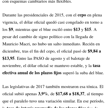
con esquemas cambiarios más flexibles.
cepo
Durante las presidenciales de 2015, con el
en plena
vigencia, el dólar oficial quedó casi congelado en torno a
$9
$13
$15
los
, mientras que el blue osciló entre
y
. A
pesar del cambio de signo político con la llegada de
Mauricio Macri, no hubo un salto inmediato. Recién en
$9,84 a
diciembre, tras el fin del cepo, el oficial pasó de
$13,95
. Entre las PASO de agosto y el balotaje de
tasa
noviembre, el dólar oficial se mantuvo estable, y la
efectiva anual de los plazos fijos
superó la suba del blue.
Las legislativas de 2017 también mostraron esa tónica. El
3,9%
$17,68 a $18,37
oficial subió apenas
, de
, al tiempo
que el paralelo tuvo una variación similar. En ese período,