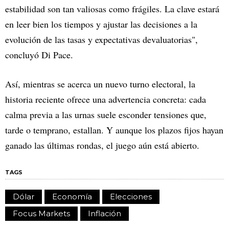
estabilidad son tan valiosas como frágiles. La clave estará
en leer bien los tiempos y ajustar las decisiones a la
evolución de las tasas y expectativas devaluatorias",
concluyó Di Pace.
Así, mientras se acerca un nuevo turno electoral, la
historia reciente ofrece una advertencia concreta: cada
calma previa a las urnas suele esconder tensiones que,
tarde o temprano, estallan. Y aunque los plazos fijos hayan
ganado las últimas rondas, el juego aún está abierto.
TAGS
Dólar
Economía
Elecciones
Focus Markets
Inflación