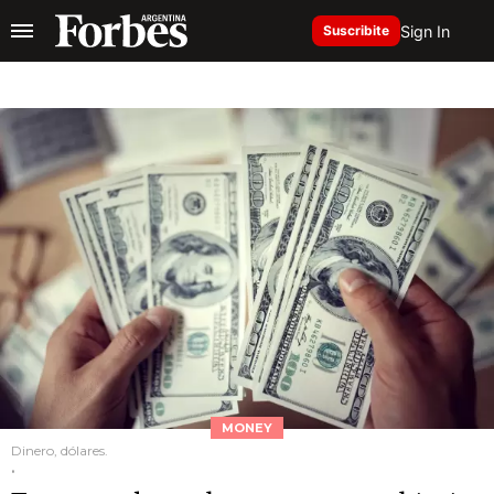
Sign In
Suscribite
MONEY
Dinero, dólares.
.